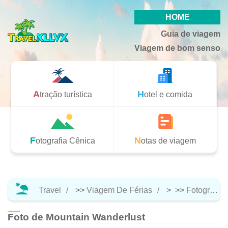
HOME
Guia de viagem
Viagem de bom senso
Atração turística
Hotel e comida
Fotografia Cênica
Notas de viagem
Travel
>>
Viagem De Férias
> >>
Fotografia Cênica
Foto de Mountain Wanderlust