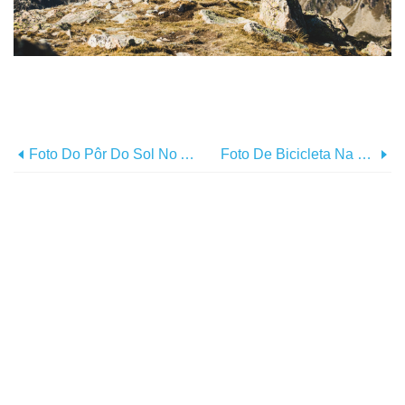
Foto Do Pôr Do Sol No Arizona Canyons
Foto De Bicicleta Na Ponte