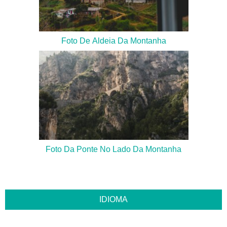
Foto De Aldeia Da Montanha
Foto Da Ponte No Lado Da Montanha