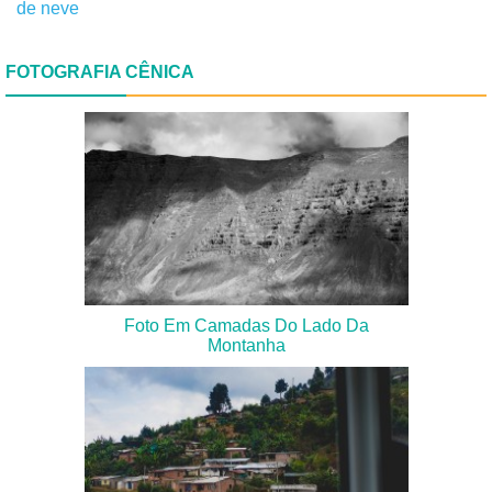
de neve
FOTOGRAFIA CÊNICA
Foto Em Camadas Do Lado Da
Montanha