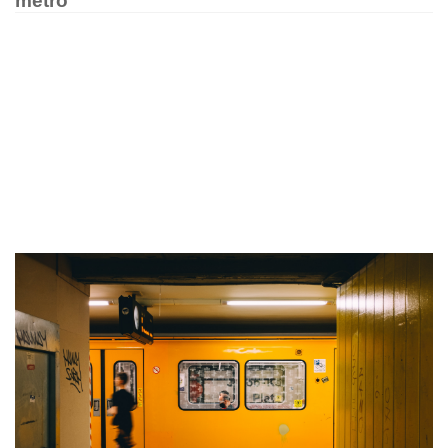
metrô