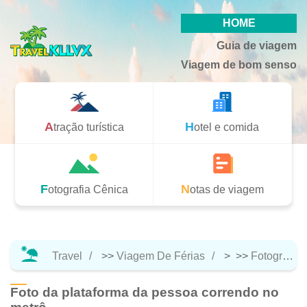
HOME
Guia de viagem
Viagem de bom senso
Atração turística
Hotel e comida
Fotografia Cênica
Notas de viagem
Travel
>>
Viagem De Férias
> >>
Fotografia Cênica
Foto da plataforma da pessoa correndo no