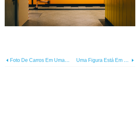
Foto De Carros Em Uma Rua Iluminada Da Cidade
Uma Figura Está Em Uma Estrada No Deserto, Sob O Céu Azul. Foto