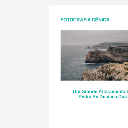
FOTOGRAFIA CÊNICA
Um Grande Afloramento 
Pedra Se Destaca Das
Falésias No Mar Cinzent