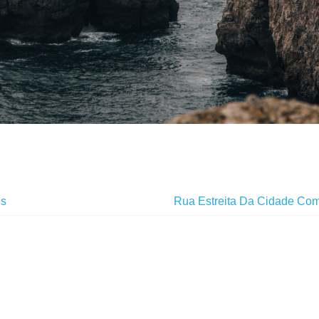
ds
Rua Estreita Da Cidade Com Fo