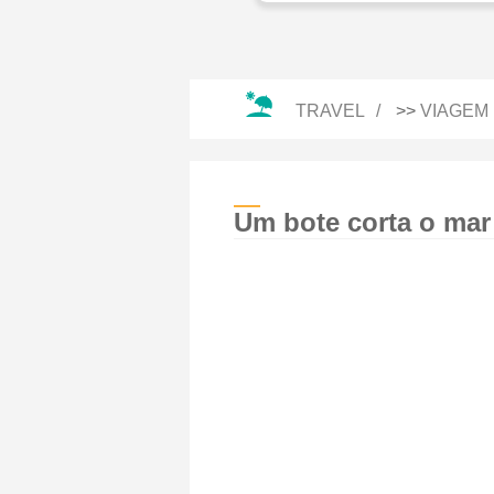
TRAVEL
>>
VIAGEM 
Um bote corta o mar