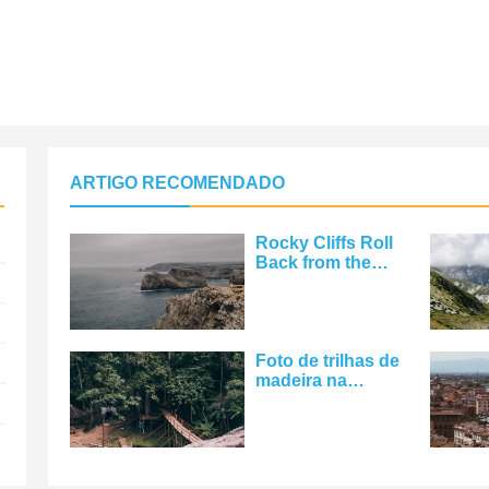
ARTIGO RECOMENDADO
Rocky Cliffs Roll
Back from the
Cold Grey Sea
Photo
Foto de trilhas de
madeira na
floresta