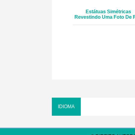
Estátuas Simétricas
Revestindo Uma Foto De 
Da Cidade