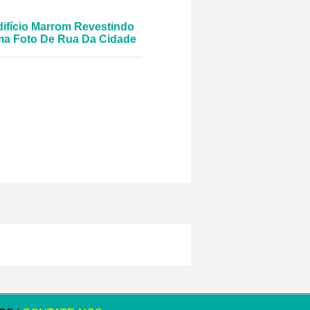
ifício Marrom Revestindo
a Foto De Rua Da Cidade