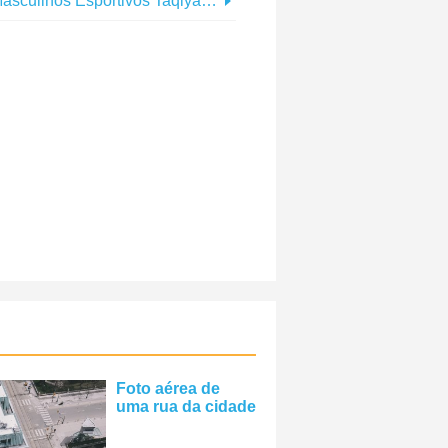
linos Esportivos Taqiyah, Foto
Foto aérea de
uma rua da cidade