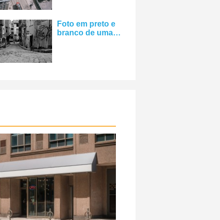
Foto em preto e
branco de uma
foto de rua
estreita