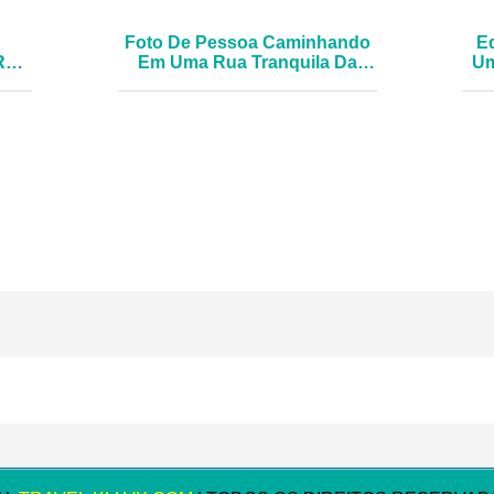
Foto De Pessoa Caminhando
Ed
Rua
Em Uma Rua Tranquila Da
Um
Cidade