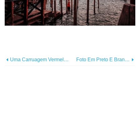
Uma Carruagem Vermelha E Branca Com Um Cavalo Preso A Ela Foto
Foto Em Preto E Branco De Uma Foto De Rua Estreita