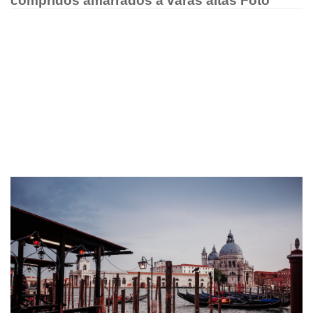
compridos amarrados a varas altas Foto