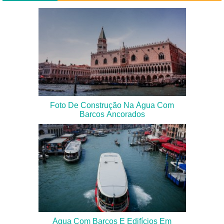
Foto De Construção Na Água Com
Barcos Ancorados
Água Com Barcos E Edifícios Em