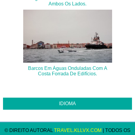
Ambos Os Lados.
Barcos Em Águas Onduladas Com A
Costa Forrada De Edifícios.
© DIREITO AUTORAL
TRAVEL.KLLVX.COM
| TODOS OS