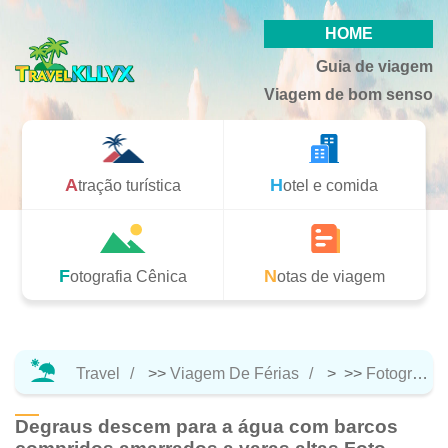
HOME
Guia de viagem
Viagem de bom senso
Atração turística
Hotel e comida
Fotografia Cênica
Notas de viagem
Travel
>>
Viagem De Férias
> >>
Fotografia Cênica
Degraus descem para a água com barcos