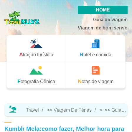
HOME
Guia de viagem
Viagem de bom senso
Atração turística
Hotel e comida
Fotografia Cênica
Notas de viagem
Travel
>>
Viagem De Férias
> >>
Guia De Viagem
Kumbh Mela:como fazer, Melhor hora para