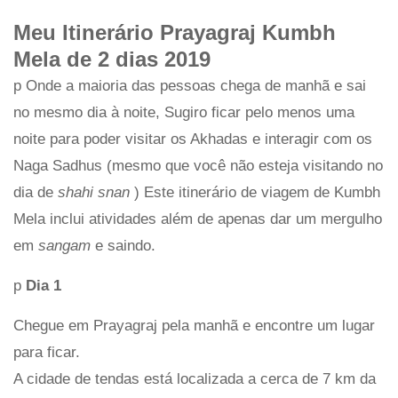
Meu Itinerário Prayagraj Kumbh
Mela de 2 dias 2019
p Onde a maioria das pessoas chega de manhã e sai
no mesmo dia à noite, Sugiro ficar pelo menos uma
noite para poder visitar os Akhadas e interagir com os
Naga Sadhus (mesmo que você não esteja visitando no
dia de
shahi
snan
) Este itinerário de viagem de Kumbh
Mela inclui atividades além de apenas dar um mergulho
em
sangam
e saindo.
p
Dia 1
Chegue em Prayagraj pela manhã e encontre um lugar
para ficar.
A cidade de tendas está localizada a cerca de 7 km da