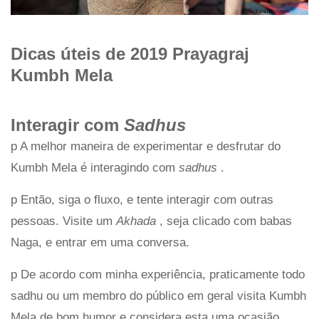
Dicas úteis de 2019 Prayagraj
Kumbh Mela
Interagir com
Sadhus
p A melhor maneira de experimentar e desfrutar do
Kumbh Mela é interagindo com
sadhus
.
p Então, siga o fluxo, e tente interagir com outras
pessoas. Visite um
Akhada
, seja clicado com babas
Naga, e entrar em uma conversa.
p De acordo com minha experiência, praticamente todo
sadhu ou um membro do público em geral visita Kumbh
Mela de bom humor e considera esta uma ocasião