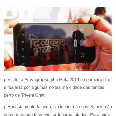
p Visitei o Prayagraj Kumbh Mela 2019 no primeiro dia
e fiquei lá por algumas noites, na cidade das tendas,
perto de Triveni Ghat.
p Honestamente falando, No início, não gostei, pois não
sou um grande fã de visitar lugares lotados. Para mim,