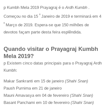
p Kumbh Mela 2019 Prayagraj é o
Ardh Kumbh
.
º
Começou no dia 15
Janeiro de 2019 e terminará em 4
º
Março de 2019. Espera-se que 150 milhões de
devotos façam parte desta feira esplêndida.
Quando visitar o Prayagraj Kumbh
Mela 2019?
p Existem cinco datas principais para o Prayagraj Ardh
Kumbh:
Makar Sankranti em 15 de janeiro
(Shahi Snan)
Paush Purnima em 21 de janeiro
Mauni Amavasya em 04 de fevereiro
(Shahi Snan)
Basant Panchami em 10 de fevereiro
(Shahi Snan)