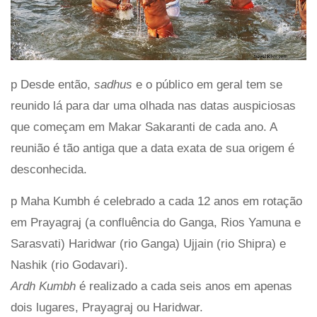
p Desde então,
sadhus
e o público em geral tem se
reunido lá para dar uma olhada nas datas auspiciosas
que começam em Makar Sakaranti de cada ano. A
reunião é tão antiga que a data exata de sua origem é
desconhecida.
p Maha Kumbh é celebrado a cada 12 anos em rotação
em Prayagraj (a confluência do Ganga, Rios Yamuna e
Sarasvati) Haridwar (rio Ganga) Ujjain (rio Shipra) e
Nashik (rio Godavari).
Ardh Kumbh
é realizado a cada seis anos em apenas
dois lugares, Prayagraj ou Haridwar.