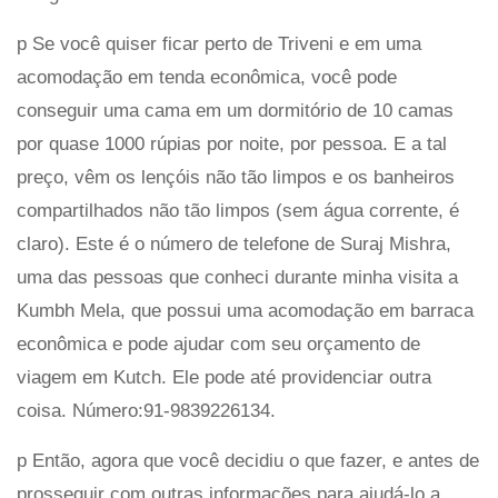
p Se você quiser ficar perto de Triveni e em uma
acomodação em tenda econômica, você pode
conseguir uma cama em um dormitório de 10 camas
por quase 1000 rúpias por noite, por pessoa. E a tal
preço, vêm os lençóis não tão limpos e os banheiros
compartilhados não tão limpos (sem água corrente, é
claro). Este é o número de telefone de Suraj Mishra,
uma das pessoas que conheci durante minha visita a
Kumbh Mela, que possui uma acomodação em barraca
econômica e pode ajudar com seu orçamento de
viagem em Kutch. Ele pode até providenciar outra
coisa. Número:91-9839226134.
p Então, agora que você decidiu o que fazer, e antes de
prosseguir com outras informações para ajudá-lo a