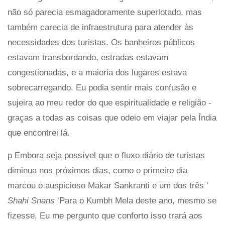
não só parecia esmagadoramente superlotado, mas
também carecia de infraestrutura para atender às
necessidades dos turistas. Os banheiros públicos
estavam transbordando, estradas estavam
congestionadas, e a maioria dos lugares estava
sobrecarregando. Eu podia sentir mais confusão e
sujeira ao meu redor do que espiritualidade e religião -
graças a todas as coisas que odeio em viajar pela Índia
que encontrei lá.
p Embora seja possível que o fluxo diário de turistas
diminua nos próximos dias, como o primeiro dia
marcou o auspicioso Makar Sankranti e um dos três '
Shahi Snans
‘Para o Kumbh Mela deste ano, mesmo se
fizesse, Eu me pergunto que conforto isso trará aos