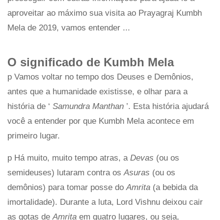
aproveitar ao máximo sua visita ao Prayagraj Kumbh
Mela de 2019, vamos entender ...
O significado de Kumbh Mela
p Vamos voltar no tempo dos Deuses e Demônios,
antes que a humanidade existisse, e olhar para a
história de ‘
Samundra Manthan
’. Esta história ajudará
você a entender por que Kumbh Mela acontece em
primeiro lugar.
p Há muito, muito tempo atras, a
Devas
(ou os
semideuses) lutaram contra os
Asuras
(ou os
demônios) para tomar posse do
Amrita
(a bebida da
imortalidade). Durante a luta, Lord Vishnu deixou cair
as gotas de
Amrita
em quatro lugares, ou seja,