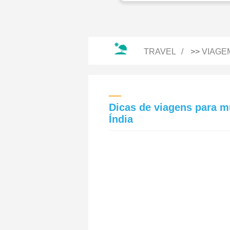
TRAVEL
>>
VIAGE
Dicas de viagens para mu
Índia