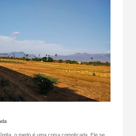
ada
Índia, o medo é uma coisa complicada. Ele se