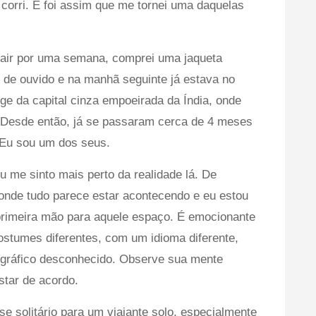
 corri. E foi assim que me tornei uma daquelas
 sair por uma semana, comprei uma jaqueta
 de ouvido e na manhã seguinte já estava no
ge da capital cinza empoeirada da Índia, onde
Desde então, já se passaram cerca de 4 meses
. Eu sou um dos seus.
Eu me sinto mais perto da realidade lá. De
 onde tudo parece estar acontecendo e eu estou
 primeira mão para aquele espaço. É emocionante
stumes diferentes, com um idioma diferente,
gráfico desconhecido. Observe sua mente
star de acordo.
e solitário para um viajante solo, especialmente