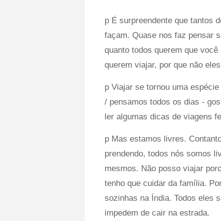
p É surpreendente que tantos 
façam. Quase nos faz pensar se
quanto todos querem que você a
querem viajar, por que não ele
p Viajar se tornou uma espécie 
/ pensamos todos os dias - gost
ler algumas dicas de viagens f
p Mas estamos livres. Contanto
prendendo, todos nós somos livr
mesmos. Não posso viajar porqu
tenho que cuidar da família. P
sozinhas na Índia. Todos eles 
impedem de cair na estrada.