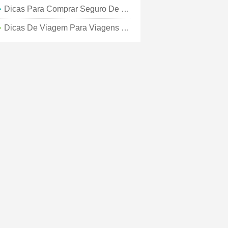
Dicas Para Comprar Seguro De Viagem Para Visto Schengen
Dicas De Viagem Para Viagens De Longo Prazo