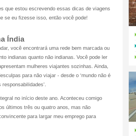
es que estou escrevendo essas dicas de viagens
e se eu fizesse isso, então você pode!
a Índia
ndar, você encontrará uma rede bem marcada ou
tanto indianas quanto não indianas. Você pode ler
apresentam mulheres viajantes sozinhas. Ainda,
esculpas para não viajar - desde o ‘mundo não é
 responsabilidades’.
tegral no início deste ano. Aconteceu comigo
nos últimos três ou quatro anos, mas não
convincente para largar meu emprego para