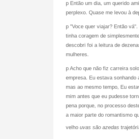
p Então um dia, um querido am
perplexo. Quase me levou à de
p "Voce quer viajar? Então vá".
tinha coragem de simplesmente 
descobri foi a leitura de dezen
mulheres.
p Acho que não fiz carreira so
empresa. Eu estava sonhando a
mas ao mesmo tempo, Eu estav
mim antes que eu pudesse torn
pena porque, no processo deste
a maior parte do romantismo qu
velho
uvas são azedas
trajetóri