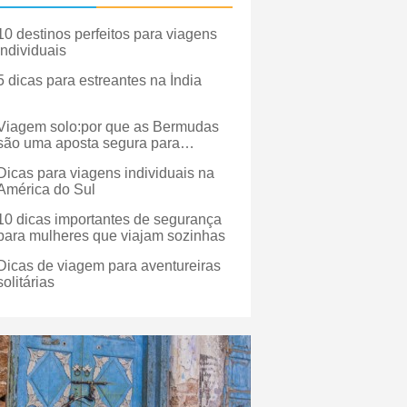
10 destinos perfeitos para viagens
individuais
5 dicas para estreantes na Índia
Viagem solo:por que as Bermudas
são uma aposta segura para
viajantes sozinhos
Dicas para viagens individuais na
América do Sul
10 dicas importantes de segurança
para mulheres que viajam sozinhas
Dicas de viagem para aventureiras
solitárias