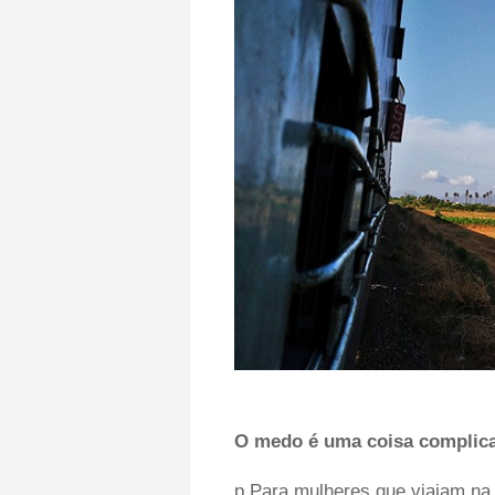
O medo é uma coisa complic
p Para mulheres que viajam na 