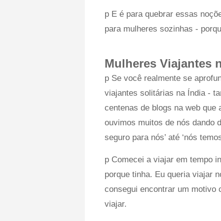
p E é para quebrar essas noçõ
para mulheres sozinhas - porqu
Mulheres Viajantes n
p Se você realmente se aprofu
viajantes solitárias na Índia - 
centenas de blogs na web que 
ouvimos muitos de nós dando d
seguro para nós’ até ‘nós temos
p Comecei a viajar em tempo in
porque tinha. Eu queria viajar 
consegui encontrar um motivo 
viajar.