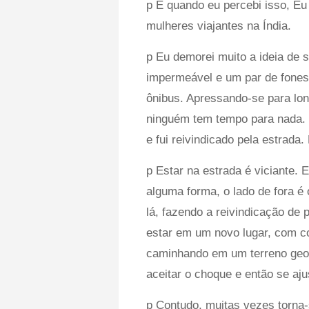
p E quando eu percebi isso, Eu
mulheres viajantes na Índia.
p Eu demorei muito a ideia de
impermeável e um par de fones
ônibus. Apressando-se para lon
ninguém tem tempo para nada. 
e fui reivindicado pela estrada
p Estar na estrada é viciante. 
alguma forma, o lado de fora é
lá, fazendo a reivindicação de
estar em um novo lugar, com co
caminhando em um terreno geo
aceitar o choque e então se aju
p Contudo, muitas vezes torna-s