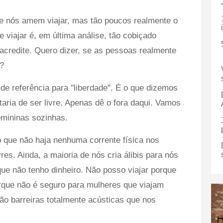
de nós amem viajar, mas tão poucos realmente o
 viajar é, em última análise, tão cobiçado
credite. Quero dizer, se as pessoas realmente
s?
de referência para "liberdade". É o que dizemos
aria de ser livre. Apenas dê o fora daqui. Vamos
emininas sozinhas.
 que não haja nenhuma corrente física nos
es. Ainda, a maioria de nós cria álibis para nós
e não tenho dinheiro. Não posso viajar porque
orque não é seguro para mulheres que viajam
são barreiras totalmente acústicas que nos