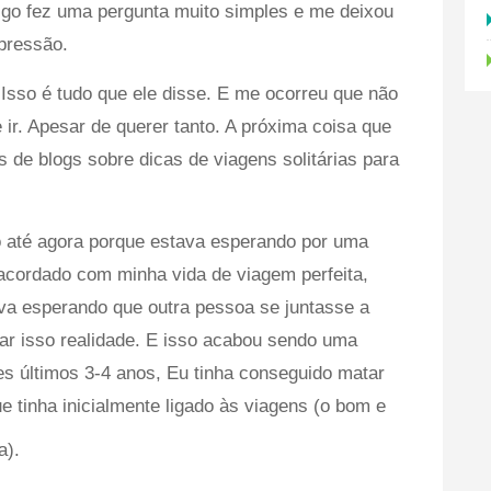
igo fez uma pergunta muito simples e me deixou
pressão.
 Isso é tudo que ele disse. E me ocorreu que não
ir. Apesar de querer tanto. A próxima coisa que
as de blogs sobre dicas de viagens solitárias para
lo até agora porque estava esperando por uma
cordado com minha vida de viagem perfeita,
a esperando que outra pessoa se juntasse a
ar isso realidade. E isso acabou sendo uma
s últimos 3-4 anos, Eu tinha conseguido matar
e tinha inicialmente ligado às viagens (o bom e
a).