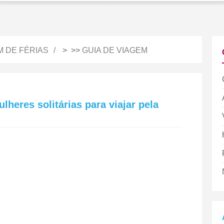
M DE FÉRIAS
> >>
GUIA DE VIAGEM
lheres solitárias para viajar pela