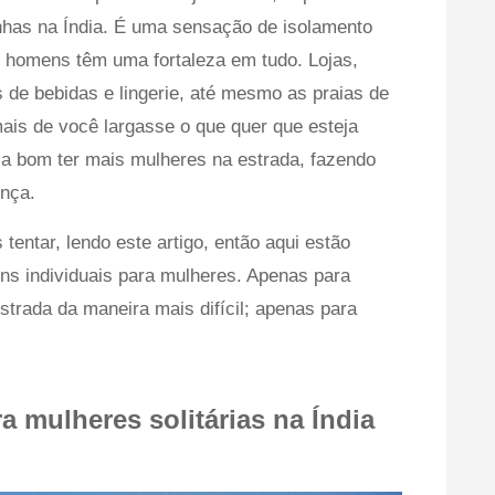
nhas na Índia. É uma sensação de isolamento
homens têm uma fortaleza em tudo. Lojas,
s de bebidas e lingerie, até mesmo as praias de
mais de você largasse o que quer que esteja
ia bom ter mais mulheres na estrada, fazendo
ença.
entar, lendo este artigo, então aqui estão
ns individuais para mulheres. Apenas para
strada da maneira mais difícil; apenas para
a mulheres solitárias na Índia