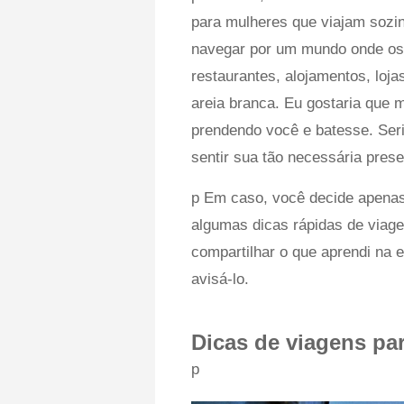
para mulheres que viajam sozi
navegar por um mundo onde os 
restaurantes, alojamentos, loja
areia branca. Eu gostaria que 
prendendo você e batesse. Ser
sentir sua tão necessária pres
p Em caso, você decide apenas t
algumas dicas rápidas de viage
compartilhar o que aprendi na e
avisá-lo.
Dicas de viagens par
p