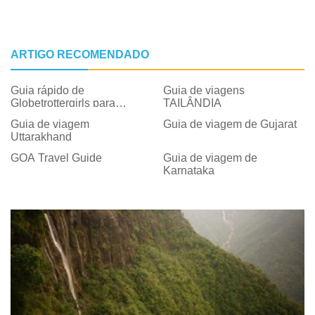
ARTIGO RECOMENDADO
Guia rápido de
Guia de viagens
Globetrottergirls para
TAILÂNDIA
seguro de viagem
Guia de viagem
Guia de viagem de Gujarat
Uttarakhand
GOA Travel Guide
Guia de viagem de
Karnataka