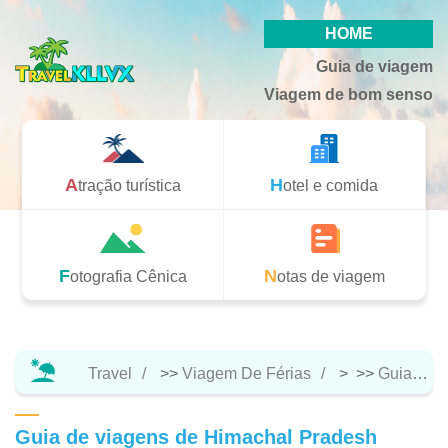
HOME
Guia de viagem
Viagem de bom senso
Atração turística
Hotel e comida
Fotografia Cênica
Notas de viagem
Travel
>>
Viagem De Férias
> >>
Guia De Viagem
Guia de viagens de Himachal Pradesh