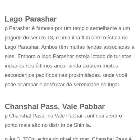
Lago Parashar
p Parashar é famosa por um templo semelhante a um
pagode do século 13, e uma ilha flutuante mística no
Lago Parashar. Ambos têm muitas lendas associadas a
eles. Embora o lago Parashar esteja lotado de turistas
indianos nos últimos anos, ainda existem muitos
esconderijos pacíficos nas proximidades, onde você
pode acampar e desfrutar da serenidade do lugar.
Chanshal Pass, Vale Pabbar
p Chanshal Pass, no Vale Pabbar continua a ser o
ponto mais alto no distrito de Shimla.
p Às 3, 700m acima do nível do mar, Chanshal Pass é