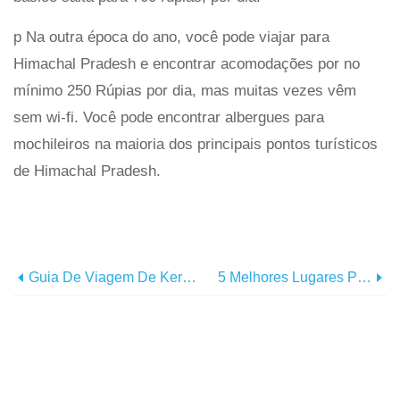
p Na outra época do ano, você pode viajar para
Himachal Pradesh e encontrar acomodações por no
mínimo 250 Rúpias por dia, mas muitas vezes vêm
sem wi-fi. Você pode encontrar albergues para
mochileiros na maioria dos principais pontos turísticos
de Himachal Pradesh.
Guia De Viagem De Kerala
5 Melhores Lugares Para Explorar Na Índia Em Agosto