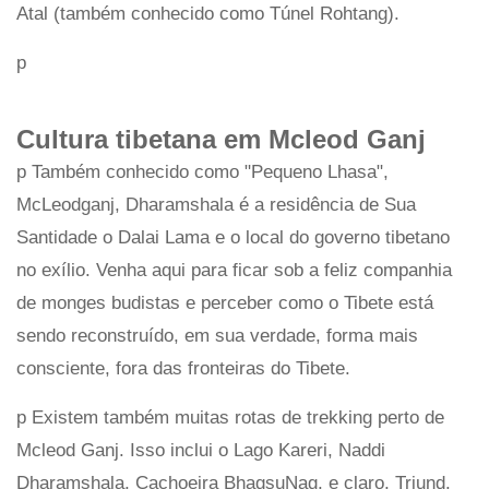
Atal (também conhecido como Túnel Rohtang).
p
Cultura tibetana em Mcleod Ganj
p Também conhecido como "Pequeno Lhasa",
McLeodganj, Dharamshala é a residência de Sua
Santidade o Dalai Lama e o local do governo tibetano
no exílio. Venha aqui para ficar sob a feliz companhia
de monges budistas e perceber como o Tibete está
sendo reconstruído, em sua verdade, forma mais
consciente, fora das fronteiras do Tibete.
p Existem também muitas rotas de trekking perto de
Mcleod Ganj. Isso inclui o Lago Kareri, Naddi
Dharamshala, Cachoeira BhagsuNag, e claro, Triund.