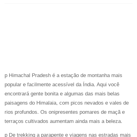
p Himachal Pradesh é a estação de montanha mais
popular e facilmente acessível da Índia. Aqui você
encontrará gente bonita e algumas das mais belas
paisagens do Himalaia, com picos nevados e vales de
rios profundos. Os onipresentes pomares de maçã e
terraços cultivados aumentam ainda mais a beleza.
p De trekking a parapente e viagens nas estradas mais