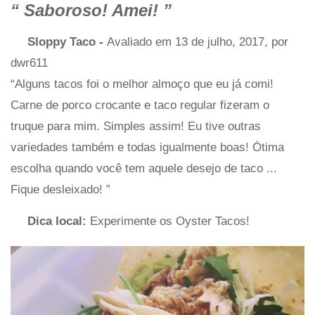
“
Saboroso! Amei!
”
Sloppy Taco
-
Avaliado em 13 de julho, 2017, por
dwr611
“Alguns tacos foi o melhor almoço que eu já comi!
Carne de porco crocante e taco regular fizeram o
truque para mim. Simples assim! Eu tive outras
variedades também e todas igualmente boas! Ótima
escolha quando você tem aquele desejo de taco ...
Fique desleixado! ”
Dica local:
Experimente os Oyster Tacos!