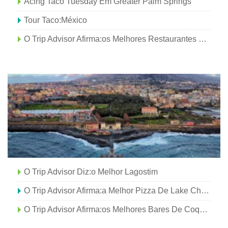
Acing Taco Tuesday Em Greater Palm Springs
Tour Taco:México
O Trip Advisor Afirma:os Melhores Restaurantes De Comida Caseira
O Trip Advisor Diz:o Melhor Lagostim
O Trip Advisor Afirma:a Melhor Pizza De Lake Charles
O Trip Advisor Afirma:os Melhores Bares De Coquetéis