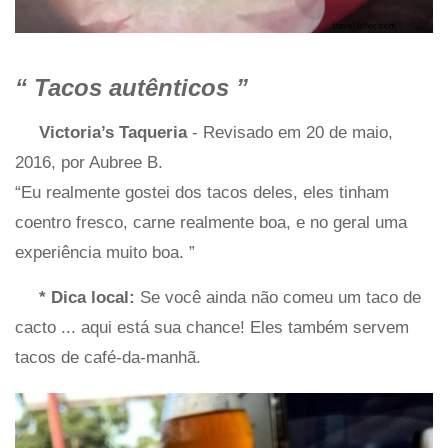
“
Tacos autênticos
”
Victoria’s Taqueria
- Revisado em 20 de maio,
2016, por Aubree B.
“Eu realmente gostei dos tacos deles, eles tinham
coentro fresco, carne realmente boa, e no geral uma
experiência muito boa. ”
* Dica local:
Se você ainda não comeu um taco de
cacto ... aqui está sua chance! Eles também servem
tacos de café-da-manhã.