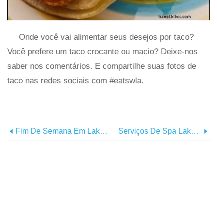
Onde você vai alimentar seus desejos por taco?
Você prefere um taco crocante ou macio? Deixe-nos
saber nos comentários. E compartilhe suas fotos de
taco nas redes sociais com #eatswla.
Fim De Semana Em Lake Charles:foto-História
Serviços De Spa Lake Charles Para Todos Os Orçamentos