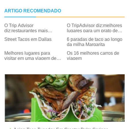
ARTIGO RECOMENDADO
O Trip Advisor
O TripAdvisor diz:melhores
diz:restaurantes mais
lugares para um prato de
românticos
frutos do mar
Street Tacos em Dallas
6 paradas de taco ao longo
da milha Margarita
Melhores lugares para
Os 16 melhores carros de
visitar em uma viagem de
viagem
carro na Grécia