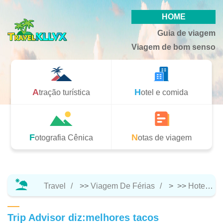
HOME
Guia de viagem
Viagem de bom senso
Atração turística
Hotel e comida
Fotografia Cênica
Notas de viagem
Travel
>>
Viagem De Férias
> >>
Hotel E Comida
Trip Advisor diz:melhores tacos