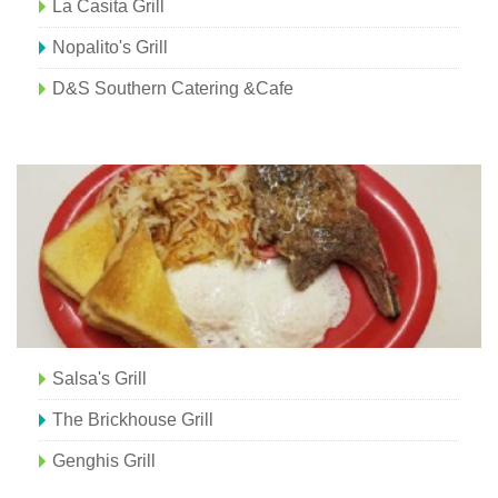
La Casita Grill
Nopalito's Grill
D&S Southern Catering &Cafe
Salsa's Grill
The Brickhouse Grill
Genghis Grill