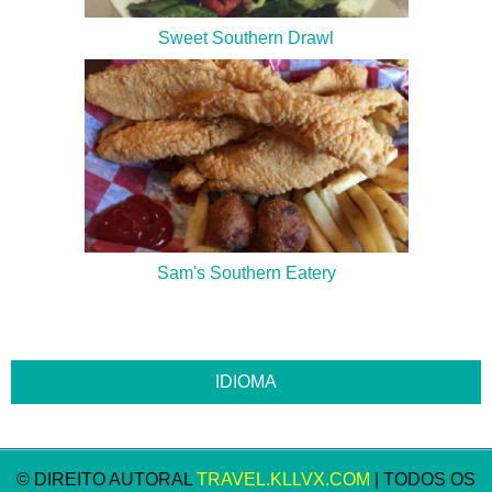
Sweet Southern Drawl
Sam's Southern Eatery
© DIREITO AUTORAL
TRAVEL.KLLVX.COM
| TODOS OS