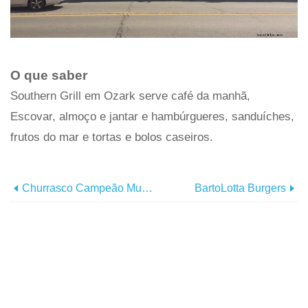
O que saber
Southern Grill em Ozark serve café da manhã,
Escovar, almoço e jantar e hambúrgueres, sanduíches,
frutos do mar e tortas e bolos caseiros.
Churrasco Campeão Mundial Do Whole Hog Cafe
BartoLotta Burgers