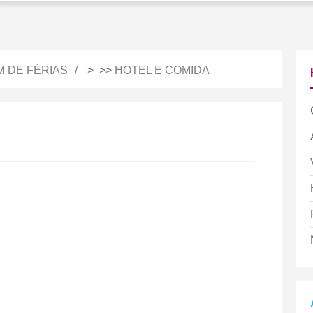
M DE FÉRIAS
> >>
HOTEL E COMIDA