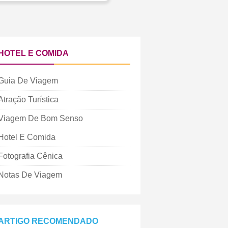
HOTEL E COMIDA
Guia De Viagem
Atração Turística
Viagem De Bom Senso
Hotel E Comida
Fotografia Cênica
Notas De Viagem
ARTIGO RECOMENDADO