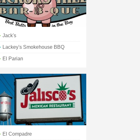
Jack's
Lackey's Smokehouse BBQ
El Parian
El Compadre