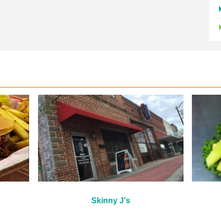
Skinny J's