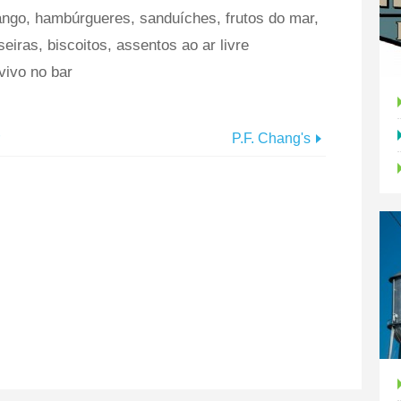
ango, hambúrgueres, sanduíches, frutos do mar,
seiras, biscoitos, assentos ao ar livre
vivo no bar
P.F. Chang's