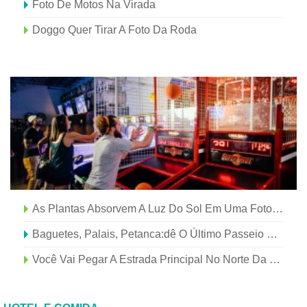
Foto De Motos Na Virada
Doggo Quer Tirar A Foto Da Roda
As Plantas Absorvem A Luz Do Sol Em Uma Foto De Campo Aberto
Baguetes, Palais, Petanca:dê O Último Passeio Pelo Bairro De Paris
Você Vai Pegar A Estrada Principal No Norte Da Escócia