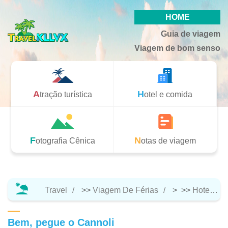
HOME
Guia de viagem
Viagem de bom senso
Atração turística
Hotel e comida
Fotografia Cênica
Notas de viagem
Travel
>>
Viagem De Férias
> >>
Hotel E Comida
Bem, pegue o Cannoli