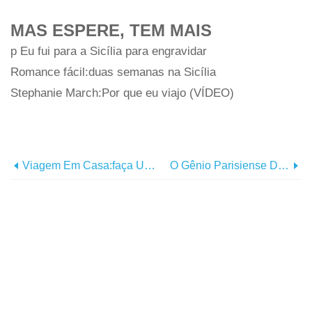
MAS ESPERE, TEM MAIS
p Eu fui para a Sicília para engravidar
Romance fácil:duas semanas na Sicília
Stephanie March:Por que eu viajo (VÍDEO)
Viagem Em Casa:faça Um Marinara Perfeito
O Gênio Parisiense Do Café Por Trás Do Telescope Cafe