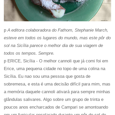
p
A editora colaboradora do Fathom, Stephanie March,
esteve em todos os lugares do mundo, mas este pôr do
sol na Sicília parece o melhor dia de sua viagem de
todos os tempos. Sempre.
p ERICE, Sicília - O melhor cannoli que já comi foi em
Erice, uma pequena cidade no topo de uma colina na
Sicília. Eu nao sou uma pessoa que gosta de
sobremesa, e esta é uma decisão difícil para mim, mas
a memória daquele cannoli ativará para sempre minhas
glândulas salivares. Algo sobre um grupo de trinta e
poucos anos encharcados de Campari se amontoando
em um funicular ensolarado durante um pôr do sol de