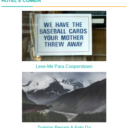
HOTEL E COMIDA
Leve-Me Para Cooperstown
Turistas Pegam A Foto Da