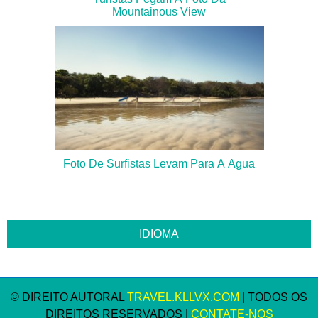
Mountainous View
Foto De Surfistas Levam Para A Água
© DIREITO AUTORAL
TRAVEL.KLLVX.COM
| TODOS OS
DIREITOS RESERVADOS |
CONTATE-NOS