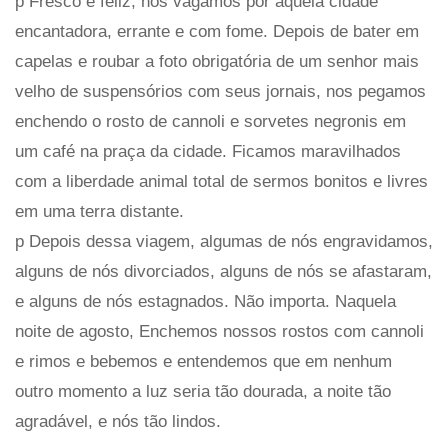
p Fresco e feliz, nós vagamos por aquela cidade
encantadora, errante e com fome. Depois de bater em
capelas e roubar a foto obrigatória de um senhor mais
velho de suspensórios com seus jornais, nos pegamos
enchendo o rosto de cannoli e sorvetes negronis em
um café na praça da cidade. Ficamos maravilhados
com a liberdade animal total de sermos bonitos e livres
em uma terra distante.
p Depois dessa viagem, algumas de nós engravidamos,
alguns de nós divorciados, alguns de nós se afastaram,
e alguns de nós estagnados. Não importa. Naquela
noite de agosto, Enchemos nossos rostos com cannoli
e rimos e bebemos e entendemos que em nenhum
outro momento a luz seria tão dourada, a noite tão
agradável, e nós tão lindos.