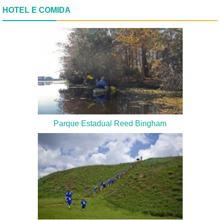
HOTEL E COMIDA
Parque Estadual Reed Bingham