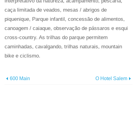
interpretativo da natureza, acampamento, pescaria,
caça limitada de veados, mesas / abrigos de
piquenique, Parque infantil, concessão de alimentos,
canoagem / caiaque, observação de pássaros e esqui
cross-country. As trilhas do parque permitem
caminhadas, cavalgando, trilhas naturais, mountain
bike e ciclismo.
600 Main
O Hotel Salem