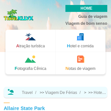
HOME
Guia de viagem
Viagem de bom senso
Atração turística
Hotel e comida
Fotografia Cênica
Notas de viagem
Travel
>>
Viagem De Férias
> >>
Hotel E Comida
Allaire State Park