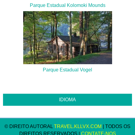
Parque Estadual Kolomoki Mounds
Parque Estadual Vogel
© DIREITO AUTORAL
TRAVEL.KLLVX.COM
| TODOS OS
DIREITOS RESERVADOS |
CONTATE-NOS