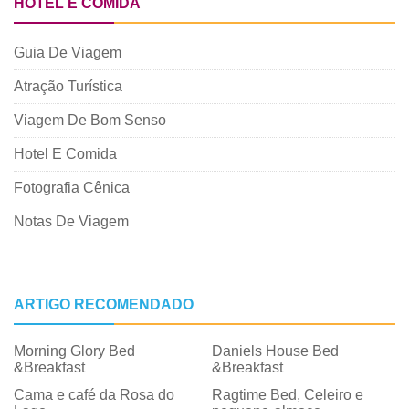
HOTEL E COMIDA
Guia De Viagem
Atração Turística
Viagem De Bom Senso
Hotel E Comida
Fotografia Cênica
Notas De Viagem
ARTIGO RECOMENDADO
Morning Glory Bed
Daniels House Bed
&Breakfast
&Breakfast
Cama e café da Rosa do
Ragtime Bed, Celeiro e