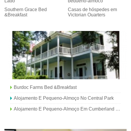
Lago
pequeno-almoço
Southern Grace Bed
Casas de hóspedes em
&Breakfast
Victorian Quarters
Burdoc Farms Bed &Breakfast
Alojamento E Pequeno-Almoço No Central Park
Alojamento E Pequeno-Almoço Em Cumberland Manor