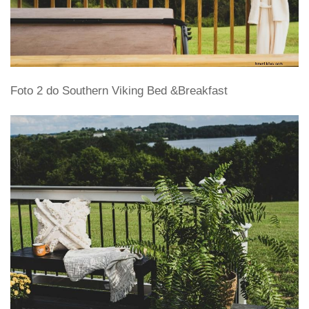
Foto 2 do Southern Viking Bed &Breakfast