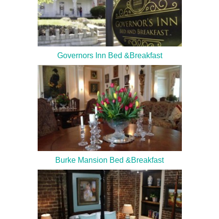
Governors Inn Bed &Breakfast
Burke Mansion Bed &Breakfast