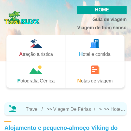
HOME
Guia de viagem
Viagem de bom senso
Atração turística
Hotel e comida
Fotografia Cênica
Notas de viagem
Travel
>>
Viagem De Férias
> >>
Hotel E Comida
Alojamento e pequeno-almoço Viking do