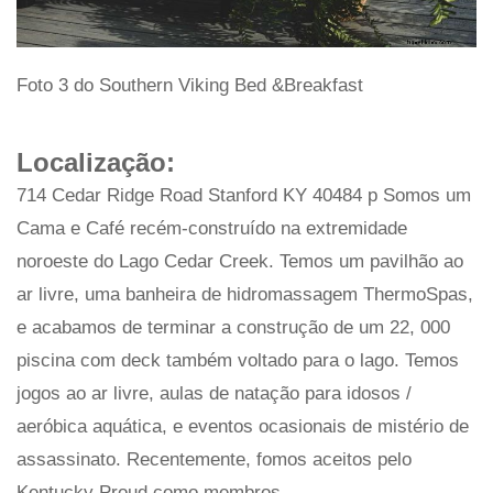
Foto 3 do Southern Viking Bed &Breakfast
Localização:
714 Cedar Ridge Road Stanford KY 40484 p Somos um
Cama e Café recém-construído na extremidade
noroeste do Lago Cedar Creek. Temos um pavilhão ao
ar livre, uma banheira de hidromassagem ThermoSpas,
e acabamos de terminar a construção de um 22, 000
piscina com deck também voltado para o lago. Temos
jogos ao ar livre, aulas de natação para idosos /
aeróbica aquática, e eventos ocasionais de mistério de
assassinato. Recentemente, fomos aceitos pelo
Kentucky Proud como membros.