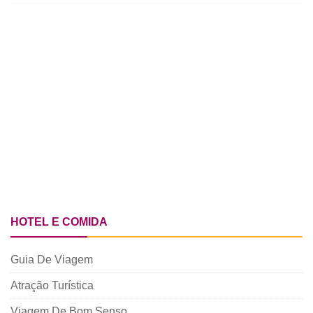
HOTEL E COMIDA
Guia De Viagem
Atração Turística
Viagem De Bom Senso