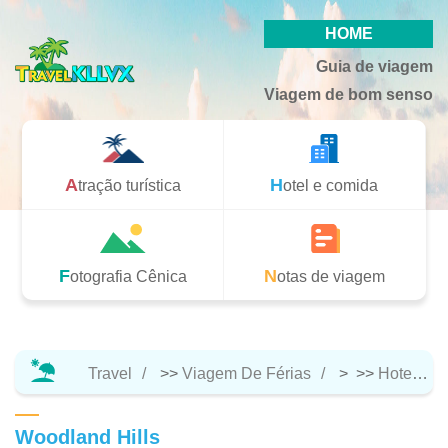
HOME
Guia de viagem
Viagem de bom senso
Atração turística
Hotel e comida
Fotografia Cênica
Notas de viagem
Travel
>>
Viagem De Férias
> >>
Hotel E Comida
Woodland Hills