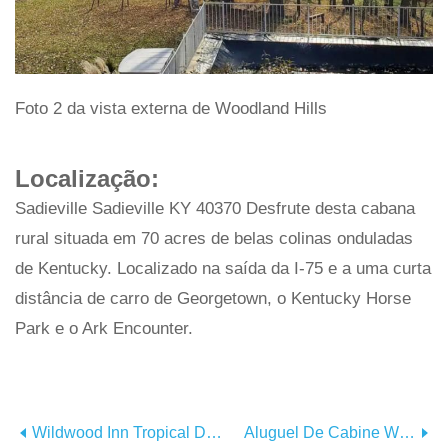
Foto 2 da vista externa de Woodland Hills
Localização:
Sadieville Sadieville KY 40370 Desfrute desta cabana
rural situada em 70 acres de belas colinas onduladas
de Kentucky. Localizado na saída da I-75 e a uma curta
distância de carro de Georgetown, o Kentucky Horse
Park e o Ark Encounter.
Wildwood Inn Tropical Dome E Suítes Temáticas
Aluguel De Cabine Wilson