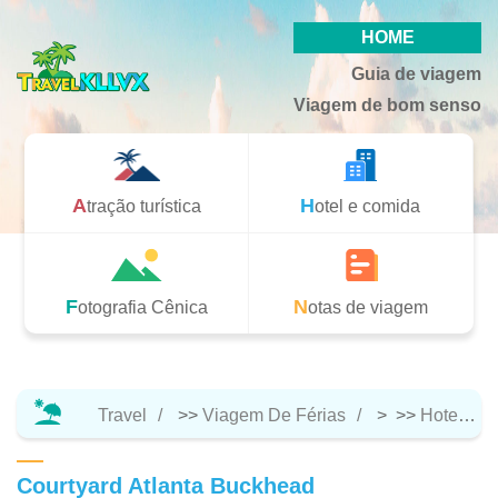
HOME
Guia de viagem
Viagem de bom senso
Atração turística
Hotel e comida
Fotografia Cênica
Notas de viagem
Travel
>>
Viagem De Férias
> >>
Hotel E Comida
Courtyard Atlanta Buckhead