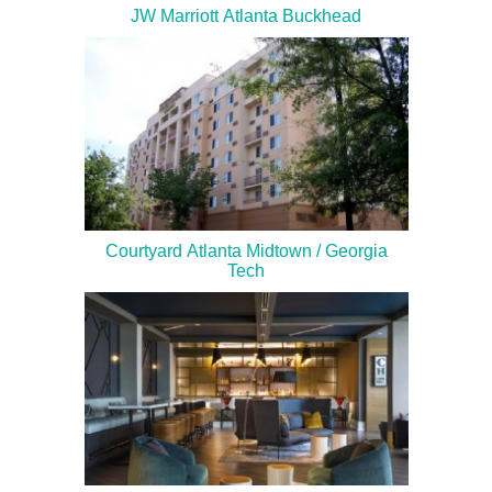
JW Marriott Atlanta Buckhead
Courtyard Atlanta Midtown / Georgia
Tech