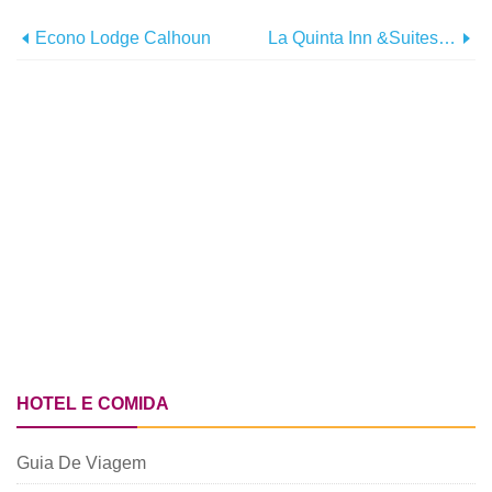
Econo Lodge Calhoun
La Quinta Inn &Suites By Wyndham Atlanta-Union City
HOTEL E COMIDA
Guia De Viagem