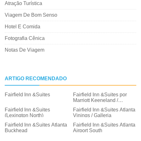
Atração Turística
Viagem De Bom Senso
Hotel E Comida
Fotografia Cênica
Notas De Viagem
ARTIGO RECOMENDADO
Fairfield Inn &Suites
Fairfield Inn &Suites por
Marriott Keeneland /
Aeroporto
Fairfield Inn &Suites
Fairfield Inn &Suites Atlanta
(Lexington North)
Vinings / Galleria
Fairfield Inn &Suites Atlanta
Fairfield Inn &Suites Atlanta
Buckhead
Airport South