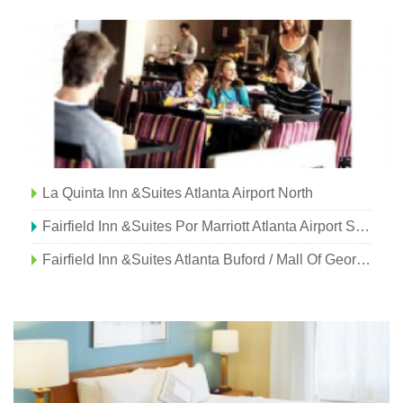
La Quinta Inn &Suites Atlanta Airport North
Fairfield Inn &Suites Por Marriott Atlanta Airport South / Sullivan Road
Fairfield Inn &Suites Atlanta Buford / Mall Of Georgia