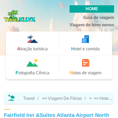
HOME
Guia de viagem
Viagem de bom senso
Atração turística
Hotel e comida
Fotografia Cênica
Notas de viagem
Travel
>>
Viagem De Férias
> >>
Hotel E Comida
Fairfield Inn &Suites Atlanta Airport North