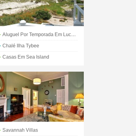
Aluguel Por Temporada Em Lucky Savannah
Chalé Ilha Tybee
Casas Em Sea Island
Savannah Villas