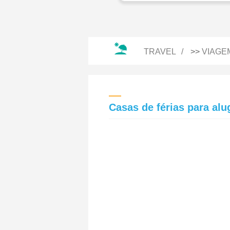
TRAVEL
>>
VIAGE
Casas de férias para alu