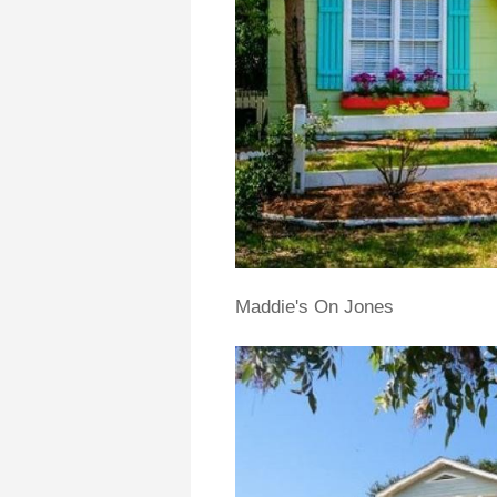
Maddie's On Jones