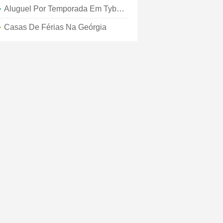
Aluguel Por Temporada Em Tybee Beach
Casas De Férias Na Geórgia