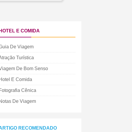
HOTEL E COMIDA
Guia De Viagem
Atração Turística
Viagem De Bom Senso
Hotel E Comida
Fotografia Cênica
Notas De Viagem
ARTIGO RECOMENDADO