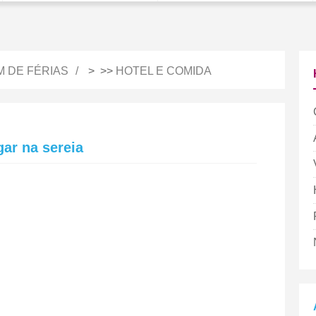
M DE FÉRIAS
> >>
HOTEL E COMIDA
gar na sereia