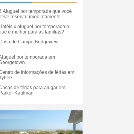
6 Aluguel por temporada que você
deve reservar imediatamente
Hotéis x aluguel por temporada:o
que é melhor para as famílias?
Casa de Campo Bridgeview
Aluguel por temporada em
Georgetown
Centro de informações de férias em
Tybee
Casas de férias para alugar em
Parker-Kaufman