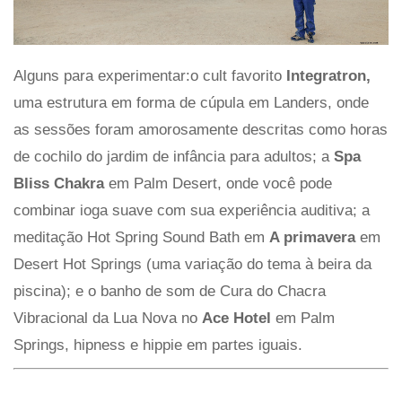
Alguns para experimentar:o cult favorito
Integratron,
uma estrutura em forma de cúpula em Landers, onde
as sessões foram amorosamente descritas como horas
de cochilo do jardim de infância para adultos; a
Spa
Bliss Chakra
em Palm Desert, onde você pode
combinar ioga suave com sua experiência auditiva; a
meditação Hot Spring Sound Bath em
A primavera
em
Desert Hot Springs (uma variação do tema à beira da
piscina); e o banho de som de Cura do Chacra
Vibracional da Lua Nova no
Ace Hotel
em Palm
Springs, hipness e hippie em partes iguais.