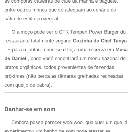
as compotas caseiras de café da manhã e baguete,
entre outros mimos que se adequam ao cenário do
pátio de estilo provençal.
O almoço pode ser o CTK Tempeh Power Burger do
restaurante totalmente vegano
Cozinha do Chef Tanya
. E para o jantar, mime-se e faça uma reserva em
Mesa
de Daniel
, onde você encontrará um menu sazonal de
pratos orgânicos, todos provenientes de fazendas
próximas (não perca as tâmaras grelhadas recheadas
com queijo de cabra).
Banhar-se em som
Embora possa parecer woo-woo, qualquer um que já
experimentou um banho de som pode atestar as