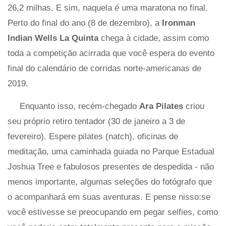
26,2 milhas. E sim, naquela
é
uma maratona no final.
Perto do final do ano (8 de dezembro), a
Ironman
Indian Wells La Quinta
chega à cidade, assim como
toda a competição acirrada que você espera do evento
final do calendário de corridas norte-americanas de
2019.
Enquanto isso, recém-chegado
Ara Pilates
criou
seu próprio retiro tentador (30 de janeiro a 3 de
fevereiro). Espere pilates (natch), oficinas de
meditação, uma caminhada guiada no Parque Estadual
Joshua Tree e fabulosos presentes de despedida - não
menos importante, algumas seleções do fotógrafo que
o acompanhará em suas aventuras. E pense nisso:se
você estivesse se preocupando em pegar selfies, como