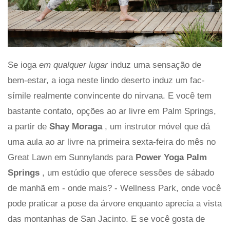
Se ioga
em qualquer lugar
induz uma sensação de
bem-estar, a ioga neste lindo deserto induz um fac-
símile realmente convincente do nirvana. E você tem
bastante contato, opções ao ar livre em Palm Springs,
a partir de
Shay Moraga
, um instrutor móvel que dá
uma aula ao ar livre na primeira sexta-feira do mês no
Great Lawn em Sunnylands para
Power Yoga Palm
Springs
, um estúdio que oferece sessões de sábado
de manhã em - onde mais? - Wellness Park, onde você
pode praticar a pose da árvore enquanto aprecia a vista
das montanhas de San Jacinto. E se você gosta de