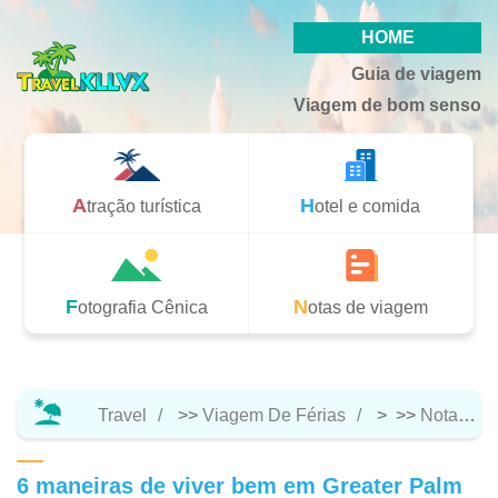
HOME
Guia de viagem
Viagem de bom senso
Atração turística
Hotel e comida
Fotografia Cênica
Notas de viagem
Travel
>>
Viagem De Férias
> >>
Notas De Viagem
6 maneiras de viver bem em Greater Palm