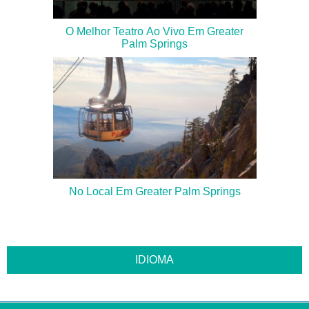
O Melhor Teatro Ao Vivo Em Greater
Palm Springs
No Local Em Greater Palm Springs