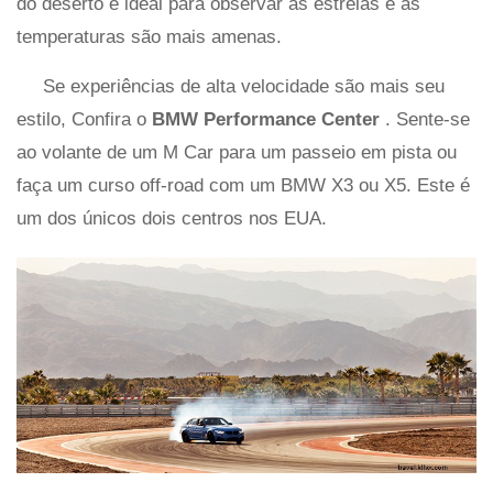
do deserto é ideal para observar as estrelas e as
temperaturas são mais amenas.
Se experiências de alta velocidade são mais seu
estilo, Confira o
BMW Performance Center
. Sente-se
ao volante de um M Car para um passeio em pista ou
faça um curso off-road com um BMW X3 ou X5. Este é
um dos únicos dois centros nos EUA.