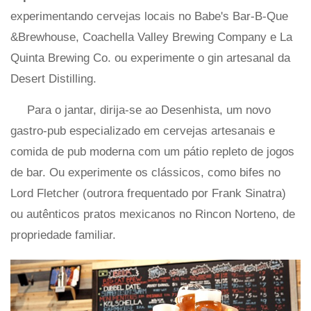
experimentando cervejas locais no Babe's Bar-B-Que
&Brewhouse, Coachella Valley Brewing Company e La
Quinta Brewing Co. ou experimente o gin artesanal da
Desert Distilling.
Para o jantar, dirija-se ao Desenhista, um novo
gastro-pub especializado em cervejas artesanais e
comida de pub moderna com um pátio repleto de jogos
de bar. Ou experimente os clássicos, como bifes no
Lord Fletcher (outrora frequentado por Frank Sinatra)
ou autênticos pratos mexicanos no Rincon Norteno, de
propriedade familiar.