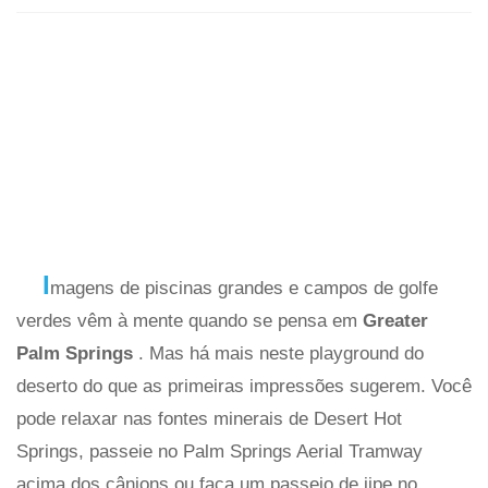
I
magens de piscinas grandes e campos de golfe
verdes vêm à mente quando se pensa em
Greater
Palm Springs
. Mas há mais neste playground do
deserto do que as primeiras impressões sugerem. Você
pode relaxar nas fontes minerais de Desert Hot
Springs, passeie no Palm Springs Aerial Tramway
acima dos cânions ou faça um passeio de jipe ​​no