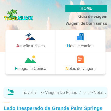
HOME
Guia de viagem
Viagem de bom senso
Atração turística
Hotel e comida
Fotografia Cênica
Notas de viagem
Travel
>>
Viagem De Férias
> >>
Notas De Viagem
Lado Inesperado da Grande Palm Springs