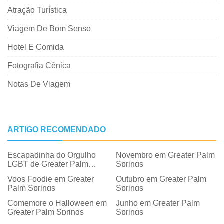
Atração Turística
Viagem De Bom Senso
Hotel E Comida
Fotografia Cênica
Notas De Viagem
ARTIGO RECOMENDADO
Escapadinha do Orgulho
Novembro em Greater Palm
LGBT de Greater Palm
Springs
Springs
Voos Foodie em Greater
Outubro em Greater Palm
Palm Springs
Springs
Comemore o Halloween em
Junho em Greater Palm
Greater Palm Springs
Springs