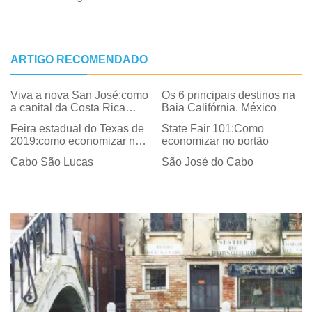
ARTIGO RECOMENDADO
Viva a nova San José:como
Os 6 principais destinos na
a capital da Costa Rica
Baja Califórnia, México
ficou bacana
Feira estadual do Texas de
State Fair 101:Como
2019:como economizar no
economizar no portão
portão
Cabo São Lucas
São José do Cabo