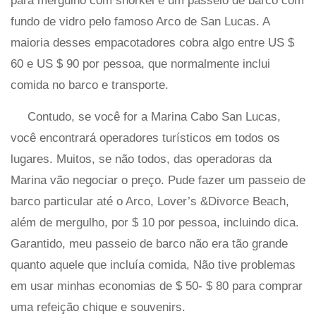
para mergulho com snorkel e um passeio de barco com
fundo de vidro pelo famoso Arco de San Lucas. A
maioria desses empacotadores cobra algo entre US $
60 e US $ 90 por pessoa, que normalmente inclui
comida no barco e transporte.
Contudo, se você for a Marina Cabo San Lucas,
você encontrará operadores turísticos em todos os
lugares. Muitos, se não todos, das operadoras da
Marina vão negociar o preço. Pude fazer um passeio de
barco particular até o Arco, Lover’s &Divorce Beach,
além de mergulho, por $ 10 por pessoa, incluindo dica.
Garantido, meu passeio de barco não era tão grande
quanto aquele que incluía comida, Não tive problemas
em usar minhas economias de $ 50- $ 80 para comprar
uma refeição chique e souvenirs.