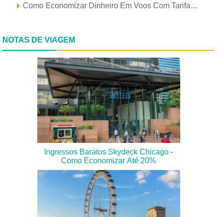
Como Economizar Dinheiro Em Voos Com Tarifas Incorretas (dica Profissional!)
NOTAS DE VIAGEM
Ingressos Baratos Skydeck Chicago -
Como Economizar Até 20%