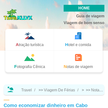
HOME
Guia de viagem
Viagem de bom senso
Atração turística
Hotel e comida
Fotografia Cênica
Notas de viagem
Travel
>>
Viagem De Férias
> >>
Notas De Viagem
Como economizar dinheiro em Cabo