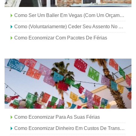
Como Ser Um Baller Em Vegas (com Um Orçamento)
Como (voluntariamente) Ceder Seu Assento No Avião Em Troca De Dinheiro
Como Economizar Com Pacotes De Férias
Como Economizar Para As Suas Férias
Como Economizar Dinheiro Em Custos De Transporte Durante A Viagem