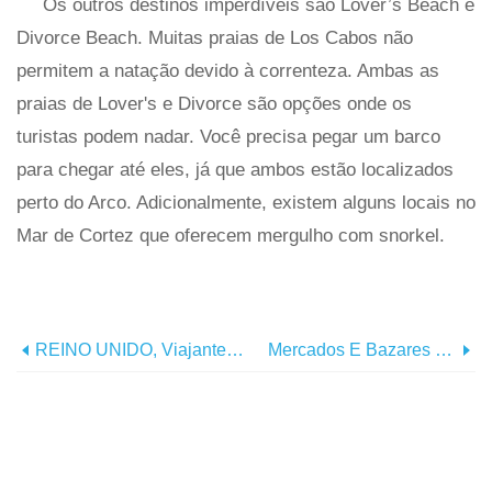
Os outros destinos imperdíveis são Lover’s Beach e
Divorce Beach. Muitas praias de Los Cabos não
permitem a natação devido à correnteza. Ambas as
praias de Lover's e Divorce são opções onde os
turistas podem nadar. Você precisa pegar um barco
para chegar até eles, já que ambos estão localizados
perto do Arco. Adicionalmente, existem alguns locais no
Mar de Cortez que oferecem mergulho com snorkel.
REINO UNIDO, Viajantes Do Canadá Oferecem Dicas De Viagem Para Cuba
Mercados E Bazares Em Todo O Mundo