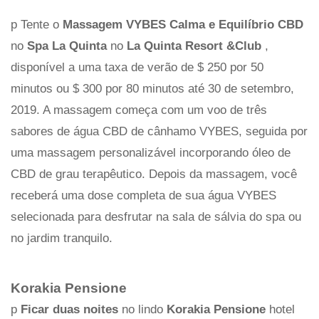
p Tente o
Massagem VYBES Calma e Equilíbrio CBD
no
Spa La Quinta
no
La Quinta Resort &Club
,
disponível a uma taxa de verão de $ 250 por 50
minutos ou $ 300 por 80 minutos até 30 de setembro,
2019. A massagem começa com um voo de três
sabores de água CBD de cânhamo VYBES, seguida por
uma massagem personalizável incorporando óleo de
CBD de grau terapêutico. Depois da massagem, você
receberá uma dose completa de sua água VYBES
selecionada para desfrutar na sala de sálvia do spa ou
no jardim tranquilo.
Korakia Pensione
p
Ficar duas noites
no lindo
Korakia Pensione
hotel