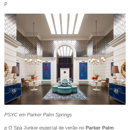
p
PSYC em Parker Palm Springs
p O Spa Junkie especial de verão no
Parker Palm