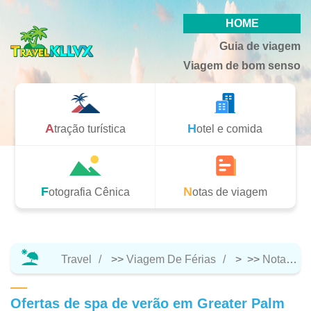
HOME
Guia de viagem
Viagem de bom senso
Atração turística
Hotel e comida
Fotografia Cênica
Notas de viagem
Travel
>>
Viagem De Férias
> >>
Notas De Viagem
Ofertas de spa de verão em Greater Palm