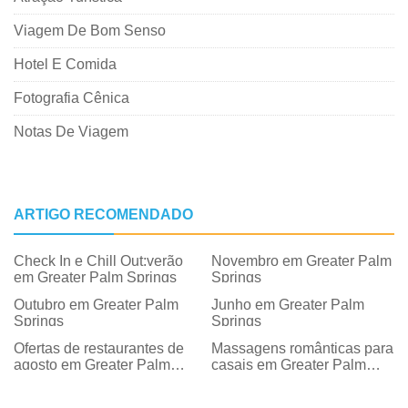
Viagem De Bom Senso
Hotel E Comida
Fotografia Cênica
Notas De Viagem
ARTIGO RECOMENDADO
Check In e Chill Out:verão
Novembro em Greater Palm
em Greater Palm Springs
Springs
Outubro em Greater Palm
Junho em Greater Palm
Springs
Springs
Ofertas de restaurantes de
Massagens românticas para
agosto em Greater Palm
casais em Greater Palm
Springs
Springs