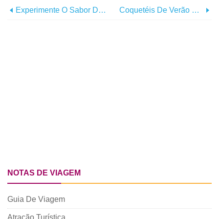
Experimente O Sabor Do Summer Rancho Mirage
Coquetéis De Verão Para Desfrutar Em Greater Palm Springs
NOTAS DE VIAGEM
Guia De Viagem
Atração Turística