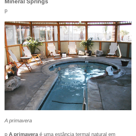
Mineral Springs
p
A primavera
p
A primavera
é uma estância termal natural em