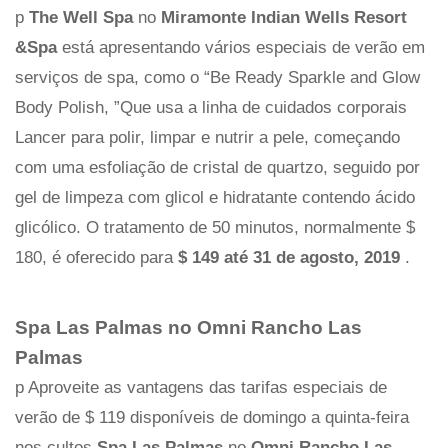
p
The Well Spa
no
Miramonte Indian Wells Resort
&Spa
está apresentando vários especiais de verão em
serviços de spa, como o “Be Ready Sparkle and Glow
Body Polish, ”Que usa a linha de cuidados corporais
Lancer para polir, limpar e nutrir a pele, começando
com uma esfoliação de cristal de quartzo, seguido por
gel de limpeza com glicol e hidratante contendo ácido
glicólico. O tratamento de 50 minutos, normalmente $
180, é oferecido para
$ 149 até 31 de agosto, 2019
.
Spa Las Palmas no Omni Rancho Las
Palmas
p Aproveite as vantagens das tarifas especiais de
verão de $ 119 disponíveis de domingo a quinta-feira
nos cultos
Spa Las Palmas
no
Omni Rancho Las