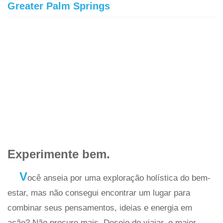
Greater Palm Springs
Experimente bem.
V
ocê anseia por uma exploração holística do bem-
estar, mas não consegui encontrar um lugar para
combinar seus pensamentos, ideias e energia em
ação? Não procure mais. Desejo de viajar, o maior