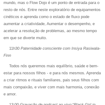
mundo, mas o Flow Dojo é um ponto de entrada para o
resto de nós. Entre neste exploratório de equipamentos
cinéticos e aprenda como o estado de fluxo pode
aumentar a criatividade, Aumentar o desempenho, e
acelerar a resolução de problemas, ao mesmo tempo
em que se diverte muito.
11h30
Paternidade consciente com Insiya Rasiwala-
Finn
Todos nós queremos mais equilíbrio, saúde e bem-
estar para nossos filhos - e para nós mesmos. Aprenda
a criar ritmos e rituais familiares, pais seus filhos com
mais compaixão, e viver com mais harmonia, conexão
e amor.
13:00
Gravação de podcast ao vivo:“Black Girl in