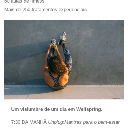
60 aulas de fitness
Mais de 250 tratamentos experienciais
Um vislumbre de um dia em Wellspring.
7:30 DA MANHÃ
Unplug:Mantras para o bem-estar