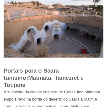
Portais para o Saara
tunisino:Matmata, Tamezret e
Toujane
A sudoeste da cidade costeira de Gabes fica Matmata,
empoleirado na borda do deserto do Saara a 600m e
com vista para as montanhas Dahar. Matmata é