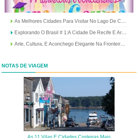
As Melhores Cidades Para Visitar No Lago De Como, Itália - E Dicas Obrigatórias!
Explorando O Brasil # 1:A Cidade De Recife E Arredores
Arte, Cultura, E Aconchego Elegante Na Fronteira Entre NY E Connecticut
NOTAS DE VIAGEM
As 11 Vilas E Cidades Costeiras Mais