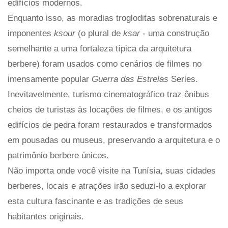
edifícios modernos.
Enquanto isso, as moradias trogloditas sobrenaturais e
imponentes
ksour
(o plural de
ksar
- uma construção
semelhante a uma fortaleza típica da arquitetura
berbere) foram usados ​​como cenários de filmes no
imensamente popular
Guerra das Estrelas
Series.
Inevitavelmente, turismo cinematográfico traz ônibus
cheios de turistas às locações de filmes, e os antigos
edifícios de pedra foram restaurados e transformados
em pousadas ou museus, preservando a arquitetura e o
patrimônio berbere únicos.
Não importa onde você visite na Tunísia, suas cidades
berberes, locais e atrações irão seduzi-lo a explorar
esta cultura fascinante e as tradições de seus
habitantes originais.