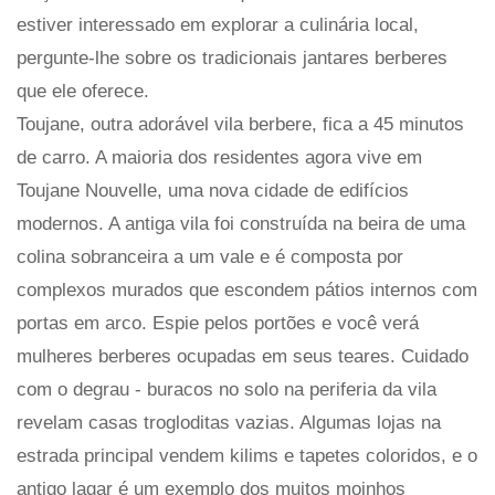
estiver interessado em explorar a culinária local,
pergunte-lhe sobre os tradicionais jantares berberes
que ele oferece.
Toujane, outra adorável vila berbere, fica a 45 minutos
de carro. A maioria dos residentes agora vive em
Toujane Nouvelle, uma nova cidade de edifícios
modernos. A antiga vila foi construída na beira de uma
colina sobranceira a um vale e é composta por
complexos murados que escondem pátios internos com
portas em arco. Espie pelos portões e você verá
mulheres berberes ocupadas em seus teares. Cuidado
com o degrau - buracos no solo na periferia da vila
revelam casas trogloditas vazias. Algumas lojas na
estrada principal vendem kilims e tapetes coloridos, e o
antigo lagar é um exemplo dos muitos moinhos