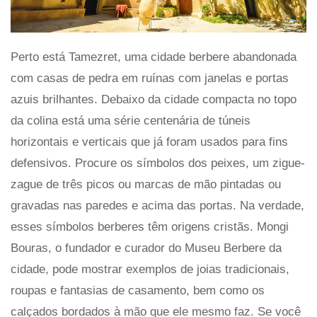
Perto está Tamezret, uma cidade berbere abandonada
com casas de pedra em ruínas com janelas e portas
azuis brilhantes. Debaixo da cidade compacta no topo
da colina está uma série centenária de túneis
horizontais e verticais que já foram usados ​​para fins
defensivos. Procure os símbolos dos peixes, um zigue-
zague de três picos ou marcas de mão pintadas ou
gravadas nas paredes e acima das portas. Na verdade,
esses símbolos berberes têm origens cristãs. Mongi
Bouras, o fundador e curador do Museu Berbere da
cidade, pode mostrar exemplos de joias tradicionais,
roupas e fantasias de casamento, bem como os
calçados bordados à mão que ele mesmo faz. Se você