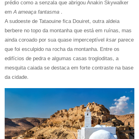
prédio como a senzala que abrigou Anakin Skywalker
em
A ameaça fantasma
.
A sudoeste de Tataouine fica Douiret, outra aldeia
berbere no topo da montanha que está em ruínas, mas
ainda coroado por sua quase imperceptível
ksar
parece
que foi esculpido na rocha da montanha. Entre os
edifícios de pedra e algumas casas trogloditas, a
mesquita caiada se destaca em forte contraste na base
da cidade.