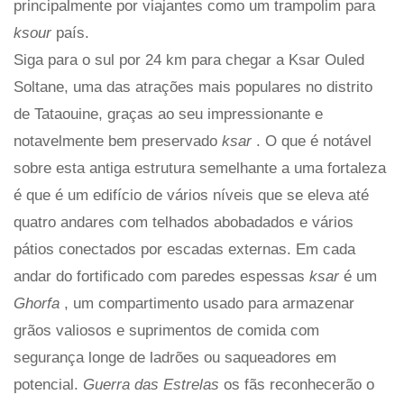
principalmente por viajantes como um trampolim para
ksour
país.
Siga para o sul por 24 km para chegar a Ksar Ouled
Soltane, uma das atrações mais populares no distrito
de Tataouine, graças ao seu impressionante e
notavelmente bem preservado
ksar
. O que é notável
sobre esta antiga estrutura semelhante a uma fortaleza
é que é um edifício de vários níveis que se eleva até
quatro andares com telhados abobadados e vários
pátios conectados por escadas externas. Em cada
andar do fortificado com paredes espessas
ksar
é um
Ghorfa
, um compartimento usado para armazenar
grãos valiosos e suprimentos de comida com
segurança longe de ladrões ou saqueadores em
potencial.
Guerra das Estrelas
os fãs reconhecerão o