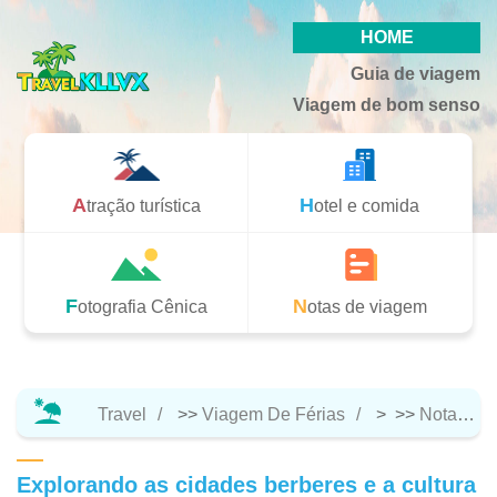
HOME
Guia de viagem
Viagem de bom senso
Atração turística
Hotel e comida
Fotografia Cênica
Notas de viagem
Travel
>>
Viagem De Férias
> >>
Notas De Viagem
Explorando as cidades berberes e a cultura