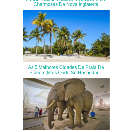
Charmosas Da Nova Inglaterra
As 5 Melhores Cidades De Praia Da
Flórida (mais Onde Se Hospedar E
Comer)