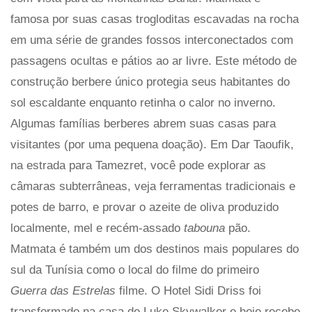
famosa por suas casas trogloditas escavadas na rocha
em uma série de grandes fossos interconectados com
passagens ocultas e pátios ao ar livre. Este método de
construção berbere único protegia seus habitantes do
sol escaldante enquanto retinha o calor no inverno.
Algumas famílias berberes abrem suas casas para
visitantes (por uma pequena doação). Em Dar Taoufik,
na estrada para Tamezret, você pode explorar as
câmaras subterrâneas, veja ferramentas tradicionais e
potes de barro, e provar o azeite de oliva produzido
localmente, mel e recém-assado
tabouna
pão.
Matmata é também um dos destinos mais populares do
sul da Tunísia como o local do filme do primeiro
Guerra das Estrelas
filme. O Hotel Sidi Driss foi
transformado na casa de Luke Skywalker e hoje recebe