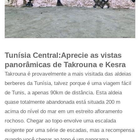
Tunísia Central:Aprecie as vistas
panorâmicas de Takrouna e Kesra
Takrouna é provavelmente a mais visitada das aldeias
berberes da Tunísia, talvez porque é uma viagem fácil
de Tunis, a apenas 90km de distância. Esta aldeia
quase totalmente abandonada está situada 200 m
acima do nível do mar em um estreito afloramento
rochoso. Chegar ao topo envolve uma escalada
exigente por uma série de escadas, mas a recompensa
quando você chegar ao topo é um panorama