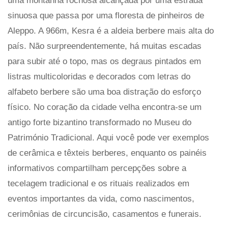
uma montanha rochosa alcançada por uma estrada
sinuosa que passa por uma floresta de pinheiros de
Aleppo. A 966m, Kesra é a aldeia berbere mais alta do
país. Não surpreendentemente, há muitas escadas
para subir até o topo, mas os degraus pintados em
listras multicoloridas e decorados com letras do
alfabeto berbere são uma boa distração do esforço
físico. No coração da cidade velha encontra-se um
antigo forte bizantino transformado no Museu do
Património Tradicional. Aqui você pode ver exemplos
de cerâmica e têxteis berberes, enquanto os painéis
informativos compartilham percepções sobre a
tecelagem tradicional e os rituais realizados em
eventos importantes da vida, como nascimentos,
cerimônias de circuncisão, casamentos e funerais.