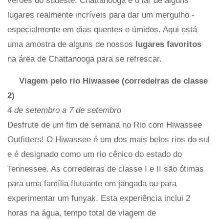
verões do sudeste. Chattanooga é o lar de alguns
lugares realmente incríveis para dar um mergulho -
especialmente em dias quentes e úmidos. Aqui está
uma amostra de alguns de nossos
lugares favoritos
na área de Chattanooga para se refrescar.
Viagem pelo rio Hiwassee (corredeiras de classe
2)
4 de setembro a 7 de setembro
Desfrute de um fim de semana no Rio com Hiwassee
Outfitters! O Hiwassee é um dos mais belos rios do sul
e é designado como um rio cênico do estado do
Tennessee. As corredeiras de classe I e II são ótimas
para uma família flutuante em jangada ou para
experimentar um funyak. Esta experiência inclui 2
horas na água, tempo total de viagem de