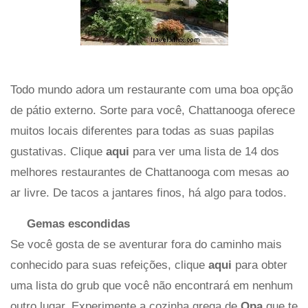
Todo mundo adora um restaurante com uma boa opção
de pátio externo. Sorte para você, Chattanooga oferece
muitos locais diferentes para todas as suas papilas
gustativas. Clique
aqui
para ver uma lista de 14 dos
melhores restaurantes de Chattanooga com mesas ao
ar livre. De tacos a jantares finos, há algo para todos.
Gemas escondidas
Se você gosta de se aventurar fora do caminho mais
conhecido para suas refeições, clique
aqui
para obter
uma lista do grub que você não encontrará em nenhum
outro lugar. Experimente a cozinha grega de
Opa
que te