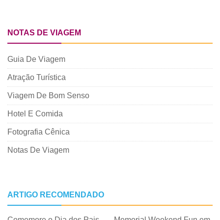
NOTAS DE VIAGEM
Guia De Viagem
Atração Turística
Viagem De Bom Senso
Hotel E Comida
Fotografia Cênica
Notas De Viagem
ARTIGO RECOMENDADO
Comemore o Dia dos Pais
Memorial Weekend Fun em