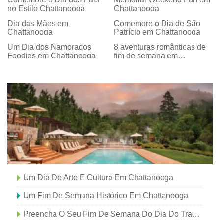
no Estilo Chattanooga
Chattanooga
Dia das Mães em
Comemore o Dia de São
Chattanooga
Patrício em Chattanooga
Um Dia dos Namorados
8 aventuras românticas de
Foodies em Chattanooga
fim de semana em
Chattanooga
Um Dia De Arte E Cultura Em Chattanooga
Um Fim De Semana Histórico Em Chattanooga
Preencha O Seu Fim De Semana Do Dia Do Trabalho Com Música E Arte