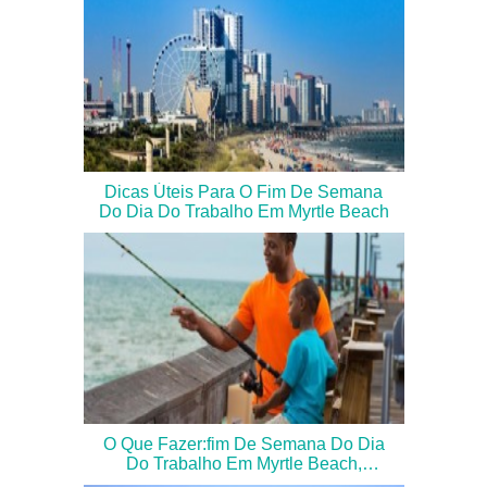
Dicas Úteis Para O Fim De Semana
Do Dia Do Trabalho Em Myrtle Beach
O Que Fazer:fim De Semana Do Dia
Do Trabalho Em Myrtle Beach,
Carolina Do Sul