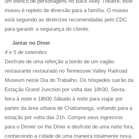
um elenco de personagens no Back Alley Theatre, este
museu é repleto de diversão para a família. O museu
está seguindo as diretrizes recomendadas pelo CDC
para garantir a segurança do cliente.
Jantar no Diner
4 e 5 de setembro
Desfrute de uma refeição a bordo de um vagão-
restaurante restaurado no Tennessee Valley Railroad
Museum neste Dia do Trabalho. Os hóspedes sairão da
Estação Grand Junction por volta das 18h30. Sexta-
feira à noite e 18h00 Sábado à noite para viajar por
partes da área urbana de Chattanooga, voltando para a
estação por volta das 21h. Compre seus ingressos
para o Dinner on the Diner e desfrute de uma noite fora,
conhecendo a cidade de uma maneira totalmente nova.