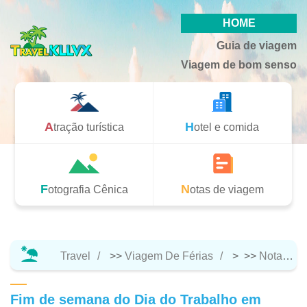
HOME
Guia de viagem
Viagem de bom senso
Atração turística
Hotel e comida
Fotografia Cênica
Notas de viagem
Travel
>>
Viagem De Férias
> >>
Notas De Viagem
Fim de semana do Dia do Trabalho em