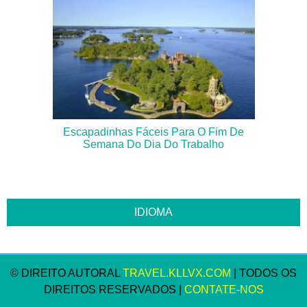
Escapadinhas Fáceis Para O Fim De
Semana Do Dia Do Trabalho
© DIREITO AUTORAL
TRAVEL.KLLVX.COM
| TODOS OS
DIREITOS RESERVADOS |
CONTATE-NOS