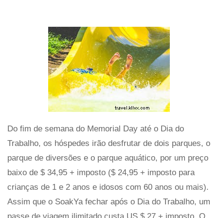
Do fim de semana do Memorial Day até o Dia do
Trabalho, os hóspedes irão desfrutar de dois parques, o
parque de diversões e o parque aquático, por um preço
baixo de $ 34,95 + imposto ($ 24,95 + imposto para
crianças de 1 e 2 anos e idosos com 60 anos ou mais).
Assim que o SoakYa fechar após o Dia do Trabalho, um
passe de viagem ilimitado custa US $ 27 + imposto. O