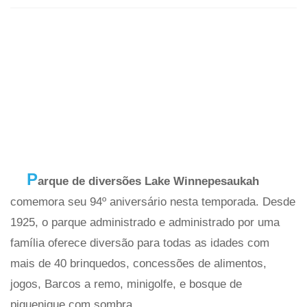
P
arque de diversões Lake Winnepesaukah
comemora seu 94º aniversário nesta temporada. Desde
1925, o parque administrado e administrado por uma
família oferece diversão para todas as idades com
mais de 40 brinquedos, concessões de alimentos,
jogos, Barcos a remo, minigolfe, e bosque de
piquenique com sombra.