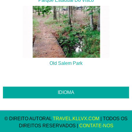
Parque Estadual Do Visco
Old Salem Park
© DIREITO AUTORAL
TRAVEL.KLLVX.COM
| TODOS OS
DIREITOS RESERVADOS |
CONTATE-NOS