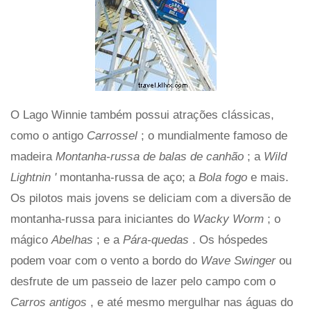
O Lago Winnie também possui atrações clássicas,
como o antigo
Carrossel
; o mundialmente famoso de
madeira
Montanha-russa de balas de canhão
; a
Wild
Lightnin '
montanha-russa de aço; a
Bola fogo
e mais.
Os pilotos mais jovens se deliciam com a diversão de
montanha-russa para iniciantes do
Wacky Worm
; o
mágico
Abelhas
; e a
Pára-quedas
. Os hóspedes
podem voar com o vento a bordo do
Wave Swinger
ou
desfrute de um passeio de lazer pelo campo com o
Carros antigos
, e até mesmo mergulhar nas águas do