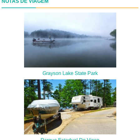
NOTAS DE VIAGEM
Grayson Lake State Park