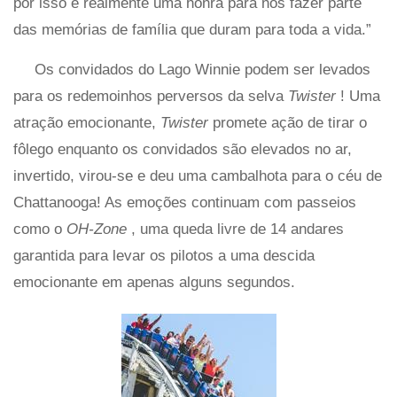
por isso é realmente uma honra para nós fazer parte
das memórias de família que duram para toda a vida.”
Os convidados do Lago Winnie podem ser levados
para os redemoinhos perversos da selva
Twister
! Uma
atração emocionante,
Twister
promete ação de tirar o
fôlego enquanto os convidados são elevados no ar,
invertido, virou-se e deu uma cambalhota para o céu de
Chattanooga! As emoções continuam com passeios
como o
OH-Zone
, uma queda livre de 14 andares
garantida para levar os pilotos a uma descida
emocionante em apenas alguns segundos.