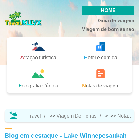
HOME
Guia de viagem
Viagem de bom senso
Atração turística
Hotel e comida
Fotografia Cênica
Notas de viagem
Travel
>>
Viagem De Férias
> >>
Notas De Viagem
Blog em destaque - Lake Winnepesaukah