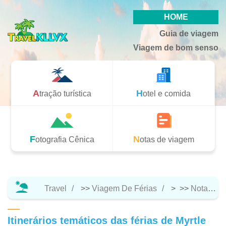
HOME
Guia de viagem
Viagem de bom senso
Atração turística
Hotel e comida
Fotografia Cênica
Notas de viagem
Travel
>>
Viagem De Férias
> >>
Notas De Viagem
Itinerários temáticos das férias de Myrtle