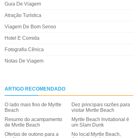
Guia De Viagem
Atração Turística
Viagem De Bom Senso
Hotel E Comida
Fotografia Cênica
Notas De Viagem
ARTIGO RECOMENDADO
O lado mais fino de Myrtle
Dez principais razões para
Beach
visitar Myrtle Beach
Resumo do acampamento
Myrtle Beach Invitational é
de Myrtle Beach
um Slam Dunk
Ofertas de outono para a
No local:Myrtle Beach,