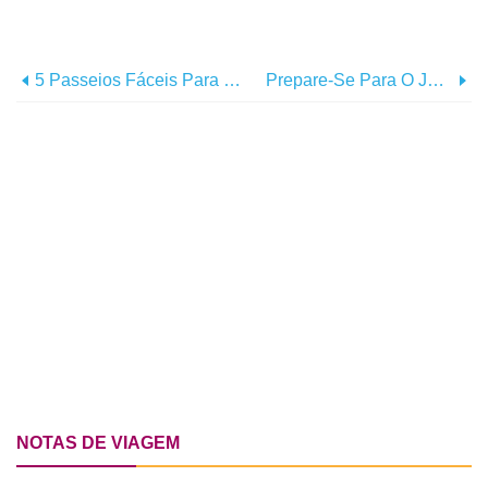
5 Passeios Fáceis Para O Outono Na Área De Myrtle Beach
Prepare-Se Para O Jeep Jam De Myrtle Beach
NOTAS DE VIAGEM