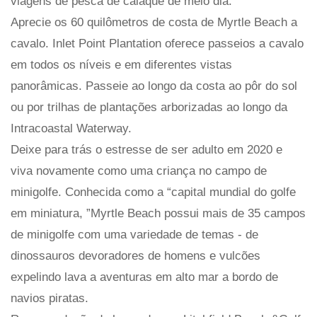
viagens de pesca de caiaque de meio dia.
Aprecie os 60 quilômetros de costa de Myrtle Beach a
cavalo. Inlet Point Plantation oferece passeios a cavalo
em todos os níveis e em diferentes vistas
panorâmicas. Passeie ao longo da costa ao pôr do sol
ou por trilhas de plantações arborizadas ao longo da
Intracoastal Waterway.
Deixe para trás o estresse de ser adulto em 2020 e
viva novamente como uma criança no campo de
minigolfe. Conhecida como a “capital mundial do golfe
em miniatura, ”Myrtle Beach possui mais de 35 campos
de minigolfe com uma variedade de temas - de
dinossauros devoradores de homens e vulcões
expelindo lava a aventuras em alto mar a bordo de
navios piratas.