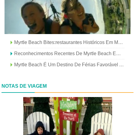
Myrtle Beach Bites:restaurantes Históricos Em Myrtle Beach
Reconhecimentos Recentes De Myrtle Beach Em 2021
Myrtle Beach É Um Destino De Férias Favorável Ao Autismo
NOTAS DE VIAGEM