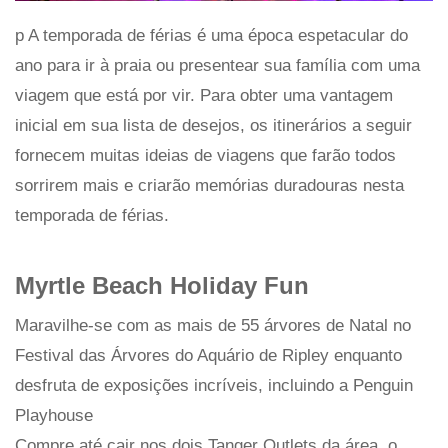
p A temporada de férias é uma época espetacular do
ano para ir à praia ou presentear sua família com uma
viagem que está por vir. Para obter uma vantagem
inicial em sua lista de desejos, os itinerários a seguir
fornecem muitas ideias de viagens que farão todos
sorrirem mais e criarão memórias duradouras nesta
temporada de férias.
Myrtle Beach Holiday Fun
Maravilhe-se com as mais de 55 árvores de Natal no
Festival das Árvores do Aquário de Ripley enquanto
desfruta de exposições incríveis, incluindo a Penguin
Playhouse
Compre até cair nos dois Tanger Outlets da área, o