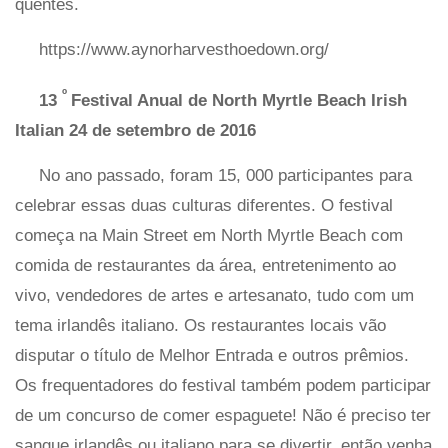
quentes.
https://www.aynorharvesthoedown.org/
º
13
Festival Anual de North Myrtle Beach Irish
Italian 24 de setembro de 2016
No ano passado, foram 15, 000 participantes para
celebrar essas duas culturas diferentes. O festival
começa na Main Street em North Myrtle Beach com
comida de restaurantes da área, entretenimento ao
vivo, vendedores de artes e artesanato, tudo com um
tema irlandês italiano. Os restaurantes locais vão
disputar o título de Melhor Entrada e outros prêmios.
Os frequentadores do festival também podem participar
de um concurso de comer espaguete! Não é preciso ter
sangue irlandês ou italiano para se divertir, então venha