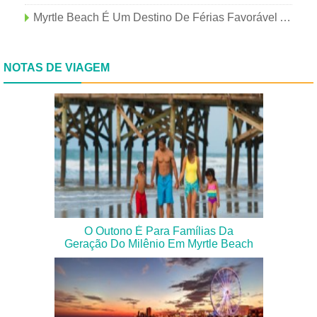
Myrtle Beach É Um Destino De Férias Favorável Ao Autismo
NOTAS DE VIAGEM
O Outono É Para Famílias Da
Geração Do Milênio Em Myrtle Beach