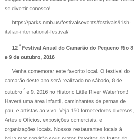
se divertir conosco!
https://parks.nmb.us/festivalsevents/festivals/irish-
italian-international-festival/
º
12
Festival Anual do Camarão do Pequeno Rio 8
e 9 de outubro, 2016
Venha comemorar este favorito local. O festival do
camarão deste ano será realizado no sábado, 8 de
º
outubro
e 9, 2016 no Historic Little River Waterfront!
Haverá uma área infantil, caminhantes de pernas de
pau, e artistas ao vivo. Veja 150 fornecedores diversos,
Artes e Ofícios, exposições comerciais, e
organizações locais. Nossos restaurantes locais à
beira-mar servirão seus pratos favoritos de frutos do