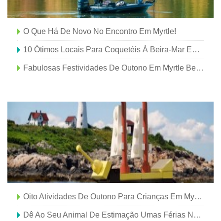
O Que Há De Novo No Encontro Em Myrtle!
10 Ótimos Locais Para Coquetéis À Beira-Mar Em Myrtle Beach
Fabulosas Festividades De Outono Em Myrtle Beach
Oito Atividades De Outono Para Crianças Em Myrtle Beach, Carolina Do Sul
Dê Ao Seu Animal De Estimação Umas Férias Na Praia Em Myrtle Beach