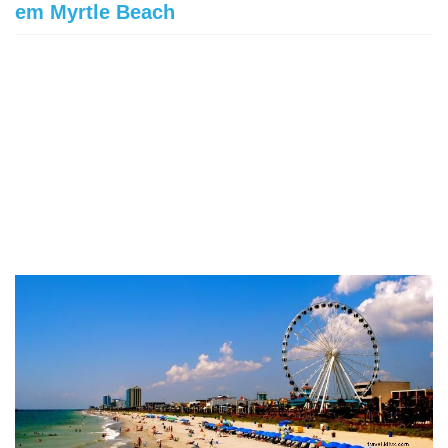
em Myrtle Beach