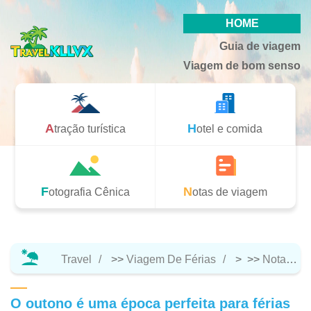
HOME
Guia de viagem
Viagem de bom senso
Atração turística
Hotel e comida
Fotografia Cênica
Notas de viagem
Travel
>>
Viagem De Férias
> >>
Notas De Viagem
O outono é uma época perfeita para férias