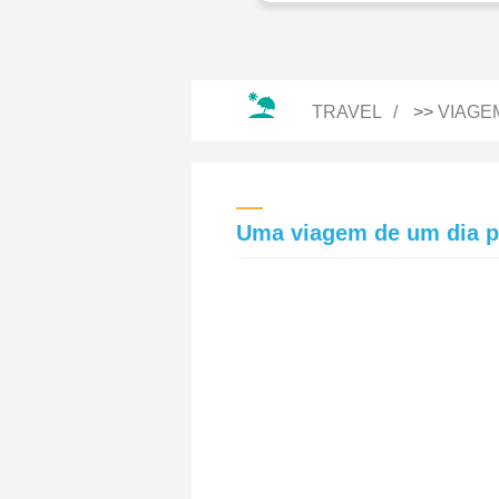
TRAVEL
>>
VIAGE
Uma viagem de um dia pa