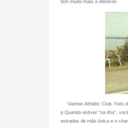
tem muito mais a oferecer.
Vashon Athletic Club. Foto
p Quando estiver "na ilha", vo
estradas de mão única e o char