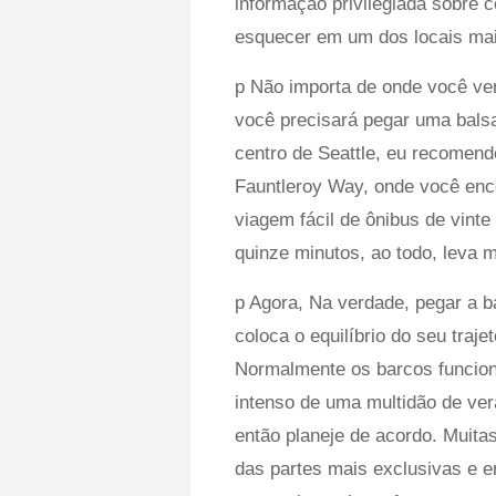
informação privilegiada sobre 
esquecer em um dos locais mai
p Não importa de onde você vem
você precisará pegar uma balsa
centro de Seattle, eu recomend
Fauntleroy Way, onde você enco
viagem fácil de ônibus de vint
quinze minutos, ao todo, leva 
p Agora, Na verdade, pegar a 
coloca o equilíbrio do seu traj
Normalmente os barcos funcion
intenso de uma multidão de ver
então planeje de acordo. Muit
das partes mais exclusivas e e