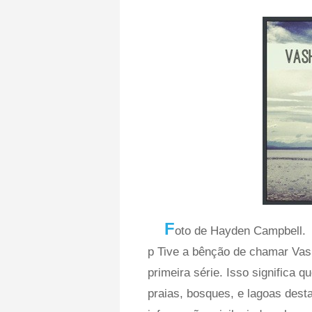
F
oto de Hayden Campbell.
p Tive a bênção de chamar Vas
primeira série. Isso significa 
praias, bosques, e lagoas desta