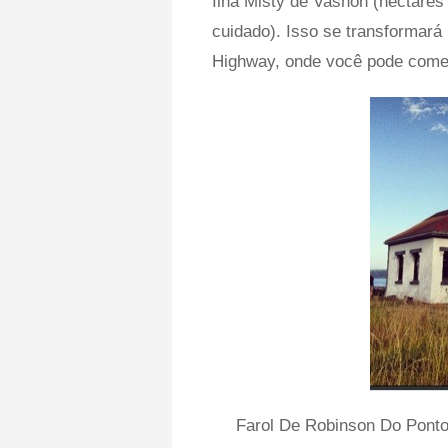
Ilha Misty de Vashon (hectare
cuidado). Isso se transformar
Highway, onde você pode começa
Farol De Robinson Do Ponto