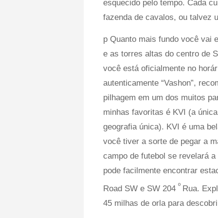
esquecido pelo tempo. Cada cu
fazenda de cavalos, ou talvez 
p Quanto mais fundo você vai 
e as torres altas do centro de 
você está oficialmente no horár
autenticamente “Vashon”, reco
pilhagem em um dos muitos pa
minhas favoritas é KVI (a única
geografia única). KVI é uma bel
você tiver a sorte de pegar a 
campo de futebol se revelará a
pode facilmente encontrar est
º
Road SW e SW 204
Rua. Expl
45 milhas de orla para descobri