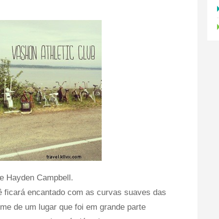
 de Hayden Campbell.
cê ficará encantado com as curvas suaves das
me de um lugar que foi em grande parte