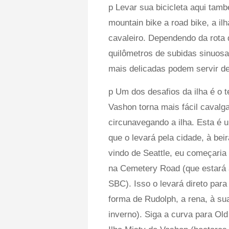
p Levar sua bicicleta aqui tam
mountain bike a road bike, a il
cavaleiro. Dependendo da rota 
quilômetros de subidas sinuos
mais delicadas podem servir d
p Um dos desafios da ilha é o 
Vashon torna mais fácil caval
circunavegando a ilha. Esta é
que o levará pela cidade, à bei
vindo de Seattle, eu começaria 
na Cemetery Road (que estará 
SBC). Isso o levará direto par
forma de Rudolph, a rena, à s
inverno). Siga a curva para Ol