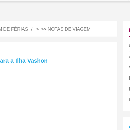
M DE FÉRIAS
> >>
NOTAS DE VIAGEM
ra a Ilha Vashon