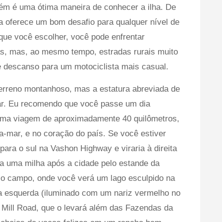
bém é uma ótima maneira de conhecer a ilha. De
ha oferece um bom desafio para qualquer nível de
que você escolher, você pode enfrentar
as, mas, ao mesmo tempo, estradas rurais muito
e descanso para um motociclista mais casual.
terreno montanhoso, mas a estatura abreviada de
gar. Eu recomendo que você passe um dia
 uma viagem de aproximadamente 40 quilômetros,
ra-mar, e no coração do país. Se você estiver
para o sul na Vashon Highway e viraria à direita
a uma milha após a cidade pelo estande da
a o campo, onde você verá um lago esculpido na
ua esquerda (iluminado com um nariz vermelho no
d Mill Road, que o levará além das Fazendas da