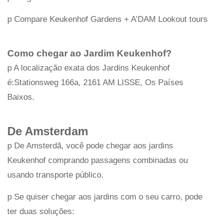
p Compare Keukenhof Gardens + A’DAM Lookout tours
Como chegar ao Jardim Keukenhof?
p A localização exata dos Jardins Keukenhof
é:Stationsweg 166a, 2161 AM LISSE, Os Países
Baixos.
De Amsterdam
p De Amsterdã, você pode chegar aos jardins
Keukenhof comprando passagens combinadas ou
usando transporte público.
p Se quiser chegar aos jardins com o seu carro, pode
ter duas soluções: