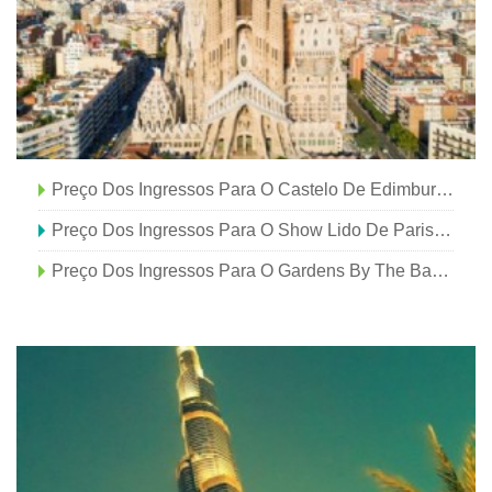
Preço Dos Ingressos Para O Castelo De Edimburgo - Tudo O Que Você Precisa Saber
Preço Dos Ingressos Para O Show Lido De Paris - Tudo O Que Você Precisa Saber
Preço Dos Ingressos Para O Gardens By The Bay - Tudo O Que Você Precisa Saber