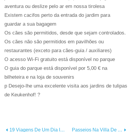
aventura ou deslize pelo ar em nossa tirolesa
Existem cacifos perto da entrada do jardim para
guardar a sua bagagem
Os cães são permitidos, desde que sejam controlados.
Os cães não são permitidos em pavilhões ou
restaurantes (exceto para cães-guia / auxiliares)
O acesso Wi-Fi gratuito está disponível no parque
O guia do parque está disponível por 5,00 € na
bilheteira e na loja de souvenirs
p Desejo-lhe uma excelente visita aos jardins de tulipas
de Keukenhof! ?
19 Viagens De Um Dia Incríveis Saindo De Bangkok
Passeios Na Villa De Adriano (Tivoli) Saindo De Roma - Qual É A Melhor?