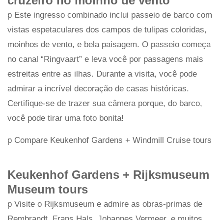
cruzeiro no moinho de vento
p Este ingresso combinado inclui passeio de barco com
vistas espetaculares dos campos de tulipas coloridas,
moinhos de vento, e bela paisagem. O passeio começa
no canal “Ringvaart” e leva você por passagens mais
estreitas entre as ilhas. Durante a visita, você pode
admirar a incrível decoração de casas históricas.
Certifique-se de trazer sua câmera porque, do barco,
você pode tirar uma foto bonita!
p Compare Keukenhof Gardens + Windmill Cruise tours
Keukenhof Gardens + Rijksmuseum
Museum tours
p Visite o Rijksmuseum e admire as obras-primas de
Rembrandt, Frans Hals, Johannes Vermeer, e muitos