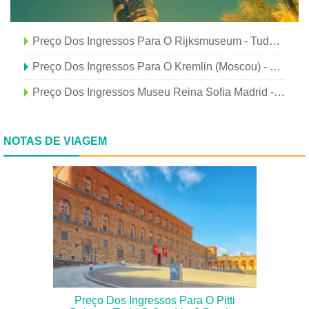
Preço Dos Ingressos Para O Rijksmuseum - Tudo O Que Você Precisa Saber
Preço Dos Ingressos Para O Kremlin (Moscou) - Tudo O Que Você Precisa Saber
Preço Dos Ingressos Museu Reina Sofia Madrid - Tudo O Que Você Precisa Saber
NOTAS DE VIAGEM
Preço Dos Ingressos Para O Pitti