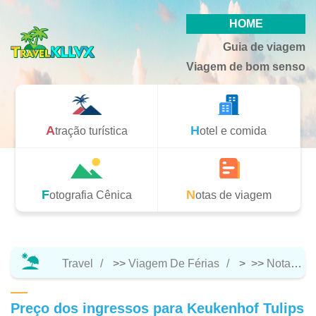
HOME
Guia de viagem
Viagem de bom senso
Atração turística
Hotel e comida
Fotografia Cênica
Notas de viagem
Travel
>>
Viagem De Férias
> >>
Notas De Viagem
Preço dos ingressos para Keukenhof Tulips