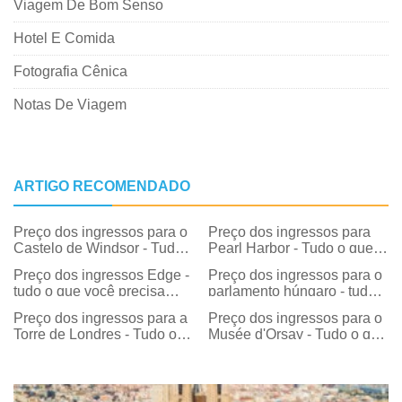
Viagem De Bom Senso
Hotel E Comida
Fotografia Cênica
Notas De Viagem
ARTIGO RECOMENDADO
Preço dos ingressos para o
Preço dos ingressos para
Castelo de Windsor - Tudo
Pearl Harbor - Tudo o que
o que você precisa saber
você precisa saber
Preço dos ingressos Edge -
Preço dos ingressos para o
tudo o que você precisa
parlamento húngaro - tudo o
saber
que você precisa saber
Preço dos ingressos para a
Preço dos ingressos para o
Torre de Londres - Tudo o
Musée d'Orsay - Tudo o que
que você precisa saber
você precisa saber