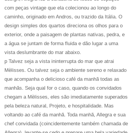
com peças vintage que ela colecionou ao longo do
caminho, originado em Andros, ou trazido da Itália. O
design simples dos quartos direciona os olhos para o
exterior, onde a paisagem de plantas nativas, pedra, e
a água se juntam de forma fluida e dão lugar a uma
vista deslumbrante do mar abaixo.
p Talvez seja a vista ininterrupta do mar que atrai
Mèlisses. Ou talvez seja o ambiente sereno e relaxado
que acompanha o delicioso café da manhã todas as
manhãs. Seja qual for o caso, quando os convidados
chegam a Mèlisses, eles são imediatamente superados
pela beleza natural, Projeto, e hospitalidade. Mas
voltando ao café da manhã. Toda manhã, Allegra e sua
chef convidada (coincidentemente também chamada de
Allegra), levante-se cedo e prepare uma bela variedade