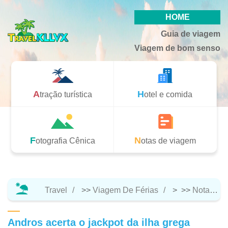
HOME
Guia de viagem
Viagem de bom senso
Atração turística
Hotel e comida
Fotografia Cênica
Notas de viagem
Travel
>>
Viagem De Férias
> >>
Notas De Viagem
Andros acerta o jackpot da ilha grega