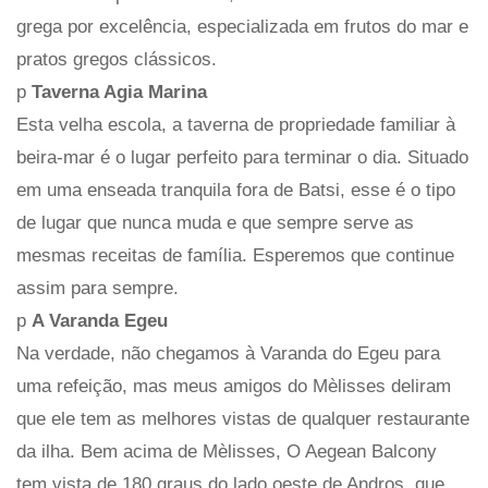
grega por excelência, especializada em frutos do mar e
pratos gregos clássicos.
p
Taverna Agia Marina
Esta velha escola, a taverna de propriedade familiar à
beira-mar é o lugar perfeito para terminar o dia. Situado
em uma enseada tranquila fora de Batsi, esse é o tipo
de lugar que nunca muda e que sempre serve as
mesmas receitas de família. Esperemos que continue
assim para sempre.
p
A Varanda Egeu
Na verdade, não chegamos à Varanda do Egeu para
uma refeição, mas meus amigos do Mèlisses deliram
que ele tem as melhores vistas de qualquer restaurante
da ilha. Bem acima de Mèlisses, O Aegean Balcony
tem vista de 180 graus do lado oeste de Andros, que,