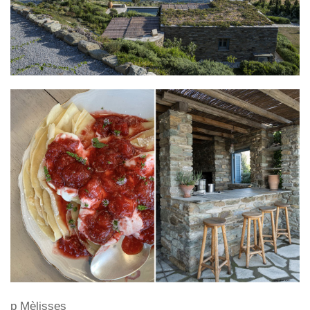
p Mèlisses