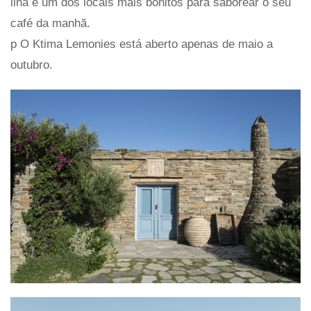
ilha e um dos locais mais bonitos para saborear o seu
café da manhã.
p O Ktima Lemonies está aberto apenas de maio a
outubro.