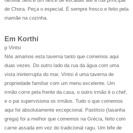
familiar desce um lance de escadas até a rua principal
de Chora. Peça o especial. É sempre fresco e feito pela
mamãe na cozinha.
Em Korthi
p Vintsi
Nós amamos esta taverna tanto que comemos aqui
duas vezes. Do outro lado da rua da água com uma
vista ininterrupta do mar, Vintsi é uma taverna de
propriedade familiar com um menu excelente. Um
irmão corre pela frente da casa, o outro irmão é o chef,
e o pai supervisiona os irmãos. Tudo o que comemos
aqui foi absolutamente excepcional. Pastitsio (lasanha
grega) foi a melhor que comemos na Grécia, feito com
carne assada em vez do tradicional ragu. Um bife de