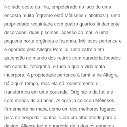
No lado oeste da ilha, empoleirado no lado de uma
encosta muito íngreme está Mèlisses ("abelhas"), uma
propriedade requintada com quatro quartos lindamente
decorados, duas piscinas, acesso ao mar, e uma
pequena horta orgânica e fazenda. Mèlisses pertence e
é operado pela Allegra Pomilio, uma estrela em
ascensão no mundo dos retiros com curadoria focados
em comida, fotografia, e tudo o que a vida lenta
incorpora. A propriedade pertence à família de Allegra
há algum tempo, mas ela só recentemente o
transformou em uma pousada. Originário da Itália e
com menos de 30 anos, Allegra já colocou Mèlisses
firmemente no mapa como um dos melhores lugares
para se hospedar na ilha. Com um olho afiado para o
design, Allegra fez a curadoria de todos os espaços