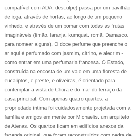
compatível com ADA, desculpe) passa por um pavilhão
de ioga, através de hortas, ao longo de um pequeno
vinhedo, e através de um pomar com todas as frutas
imagináveis ​​(limão, laranja, kumquat, romã, Damasco,
para nomear alguns). O doce perfume que preenche o
ar aqui é perfumado com jasmim, citrino, e alecrim -
como entrar em uma perfumaria francesa. O Estado,
construída na encosta de um vale em uma floresta de
eucaliptos, cipreste, e oliveiras, é orientado para
contemplar a vista de Chora e do mar do terraço da
casa principal. Com apenas quatro quartos, a
propriedade íntima foi cuidadosamente projetada com a
família e amigos em mente por Michaelis, um arquiteto
de Atenas. Os quartos ficam em edifícios anexos da
fazenda original, que foram reconstruídos com pedra de