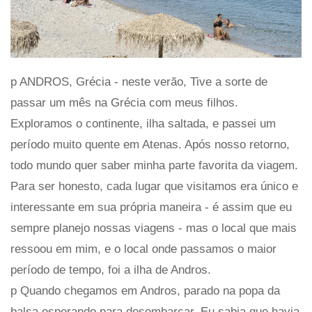
p ANDROS, Grécia - neste verão, Tive a sorte de
passar um mês na Grécia com meus filhos.
Exploramos o continente, ilha saltada, e passei um
período muito quente em Atenas. Após nosso retorno,
todo mundo quer saber minha parte favorita da viagem.
Para ser honesto, cada lugar que visitamos era único e
interessante em sua própria maneira - é assim que eu
sempre planejo nossas viagens - mas o local que mais
ressoou em mim, e o local onde passamos o maior
período de tempo, foi a ilha de Andros.
p Quando chegamos em Andros, parado na popa da
balsa esperando para desembarcar, Eu sabia que havia