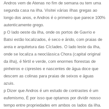
Andros vem de Atenas no fim de semana ou tem uma
segunda casa na ilha. Visitei várias ilhas gregas ao
longo dos anos, e Andros é o primeiro que parece 100%
autenticamente grego.
p O lado oeste da ilha, onde os portos de Gavrio e
Batsi estão localizados, é seco e árido, com praias de
areia e arquitetura das Cíclades. O lado leste da ilha,
onde se localiza a neoclássica Chora (capital original
da ilha), é fértil e verde, com enormes florestas de
pinheiros e ciprestes e nascentes de água doce que
descem as colinas para praias de seixos e águas
azuis.
p Dizer que Andros é um estudo de contrastes é um
eufemismo, É por isso que optamos por dividir nosso
tempo entre propriedades em ambos os lados da ilha.