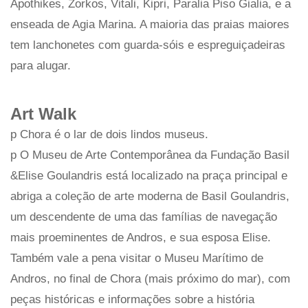
Apothikes, Zorkos, Vitali, Kipri, Paralia Piso Gialia, e a
enseada de Agia Marina. A maioria das praias maiores
tem lanchonetes com guarda-sóis e espreguiçadeiras
para alugar.
Art Walk
p Chora é o lar de dois lindos museus.
p O Museu de Arte Contemporânea da Fundação Basil
&Elise Goulandris está localizado na praça principal e
abriga a coleção de arte moderna de Basil Goulandris,
um descendente de uma das famílias de navegação
mais proeminentes de Andros, e sua esposa Elise.
Também vale a pena visitar o Museu Marítimo de
Andros, no final de Chora (mais próximo do mar), com
peças históricas e informações sobre a história