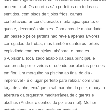
origem local. Os quartos são perfeitos em todos os
sentidos, com pisos de tijolos frios, camas
confortáveis, ar condicionado, muita água quente, e
quente, decoração simples. Com anos de maturidade,
um passeio pelos jardins não revela apenas árvores
carregadas de frutas, mas também canteiros férteis
explodindo com berinjelas, abóbora, e tomates.
p A piscina, localizado abaixo da casa principal, é
sombreado por oliveiras e rodeado por plantas perenes
em flor. Um mergulho na piscina ao final do dia -
imperdível - é o lugar perfeito para relaxar com uma
taça de vinho, enxágue o sal marinho da pele, e ouça a
abertura da orquestra mediterrânea de cigarras e
abelhas (Andros é conhecido por seu mel). Melhor
entretenimento do que qualquer podcast.