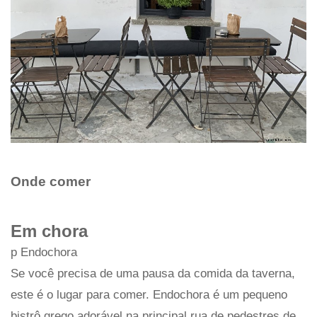
Onde comer
Em chora
p Endochora
Se você precisa de uma pausa da comida da taverna,
este é o lugar para comer. Endochora é um pequeno
bistrô grego adorável na principal rua de pedestres de