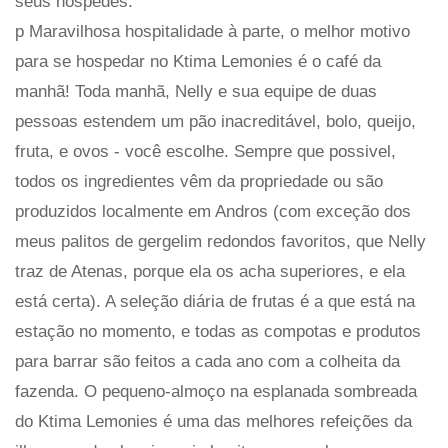
seus hóspedes.
p Maravilhosa hospitalidade à parte, o melhor motivo
para se hospedar no Ktima Lemonies é o café da
manhã! Toda manhã, Nelly e sua equipe de duas
pessoas estendem um pão inacreditável, bolo, queijo,
fruta, e ovos - você escolhe. Sempre que possivel,
todos os ingredientes vêm da propriedade ou são
produzidos localmente em Andros (com exceção dos
meus palitos de gergelim redondos favoritos, que Nelly
traz de Atenas, porque ela os acha superiores, e ela
está certa). A seleção diária de frutas é a que está na
estação no momento, e todas as compotas e produtos
para barrar são feitos a cada ano com a colheita da
fazenda. O pequeno-almoço na esplanada sombreada
do Ktima Lemonies é uma das melhores refeições da