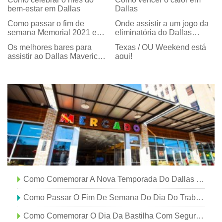
bem-estar em Dallas
Dallas
Como passar o fim de
Onde assistir a um jogo da
semana Memorial 2021 em
eliminatória do Dallas
Dallas
Mavericks
Os melhores bares para
Texas / OU Weekend está
assistir ao Dallas Mavericks
aqui!
and Stars
Como Comemorar A Nova Temporada Do Dallas Cowboys
Como Passar O Fim De Semana Do Dia Do Trabalho Em Dallas
Como Comemorar O Dia Da Bastilha Com Segurança Em Dallas