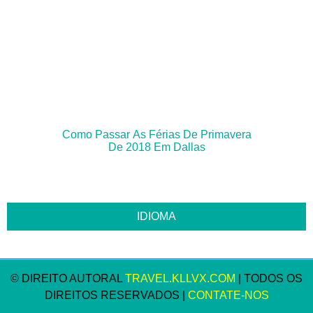
Como Passar As Férias De Primavera
De 2018 Em Dallas
© DIREITO AUTORAL
TRAVEL.KLLVX.COM
| TODOS OS
DIREITOS RESERVADOS |
CONTATE-NOS