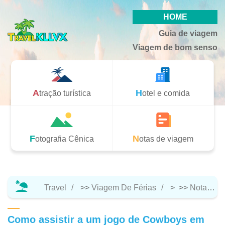
HOME
Guia de viagem
Viagem de bom senso
Atração turística
Hotel e comida
Fotografia Cênica
Notas de viagem
Travel
>>
Viagem De Férias
> >>
Notas De Viagem
Como assistir a um jogo de Cowboys em