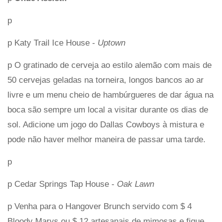
p
p Katy Trail Ice House -
Uptown
p O gratinado de cerveja ao estilo alemão com mais de
50 cervejas geladas na torneira, longos bancos ao ar
livre e um menu cheio de hambúrgueres de dar água na
boca são sempre um local a visitar durante os dias de
sol. Adicione um jogo do Dallas Cowboys à mistura e
pode não haver melhor maneira de passar uma tarde.
p
p Cedar Springs Tap House -
Oak Lawn
p Venha para o Hangover Brunch servido com $ 4
Bloody Marys ou $ 12 artesanais de mimosas e fique