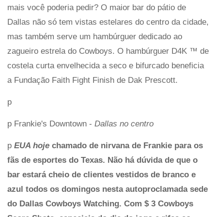
mais você poderia pedir? O maior bar do pátio de
Dallas não só tem vistas estelares do centro da cidade,
mas também serve um hambúrguer dedicado ao
zagueiro estrela do Cowboys. O hambúrguer D4K ™ de
costela curta envelhecida a seco e bifurcado beneficia
a Fundação Faith Fight Finish de Dak Prescott.
p
p Frankie's Downtown -
Dallas no centro
p
EUA hoje
chamado de nirvana de Frankie para os
fãs de esportes do Texas. Não há dúvida de que o
bar estará cheio de clientes vestidos de branco e
azul todos os domingos nesta autoproclamada sede
do Dallas Cowboys Watching. Com $ 3 Cowboys