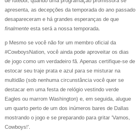
de futebol, quando uma programação promissora se
apresenta, as decepções da temporada do ano passado
desapareceram e há grandes esperanças de que
finalmente
esta será a nossa temporada.
p Mesmo se você não for um membro oficial da
#CowboysNation, você ainda pode aproveitar os dias
de jogo como um verdadeiro fã. Apenas certifique-se de
estocar seu traje prata e azul para se misturar na
multidão (sob nenhuma circunstância você quer se
destacar em uma festa de relógio vestindo verde
Eagles ou marrom Washington) e, em seguida, alugue
um quarto perto de um dos inúmeros bares de Dallas
mostrando o jogo e se preparando para gritar 'Vamos,
Cowboys!'.