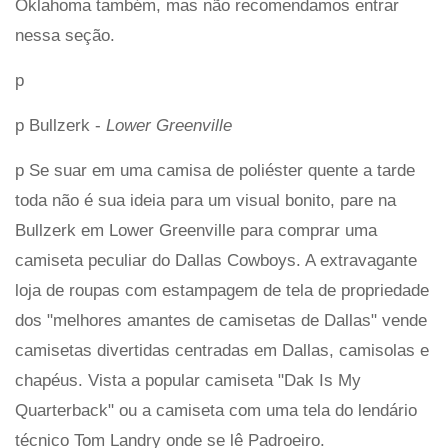
Oklahoma também, mas não recomendamos entrar
nessa seção.
p
p Bullzerk -
Lower Greenville
p Se suar em uma camisa de poliéster quente a tarde
toda não é sua ideia para um visual bonito, pare na
Bullzerk em Lower Greenville para comprar uma
camiseta peculiar do Dallas Cowboys. A extravagante
loja de roupas com estampagem de tela de propriedade
dos "melhores amantes de camisetas de Dallas" vende
camisetas divertidas centradas em Dallas, camisolas e
chapéus. Vista a popular camiseta "Dak Is My
Quarterback" ou a camiseta com uma tela do lendário
técnico Tom Landry onde se lê Padroeiro.