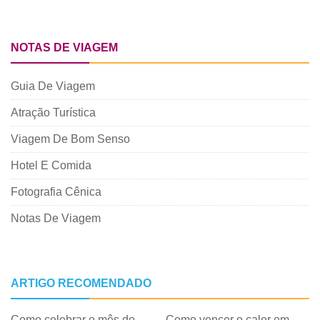
NOTAS DE VIAGEM
Guia De Viagem
Atração Turística
Viagem De Bom Senso
Hotel E Comida
Fotografia Cênica
Notas De Viagem
ARTIGO RECOMENDADO
Como celebrar o mês do
Como vencer o calor em