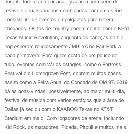
durante todo o ano por aqui, graças a uma série de
festivais anuais amados combinados com uma série
consistente de eventos empolgantes para recém-
chegados. Os fãs de country podem contar com o KHYI
Texas Music Revolution, enquanto os cabeças do hip-
hop esperam religiosamente JMBLYA no Fair Park a
cada primavera. Para quem gosta de um pouco de
tudo, eventos com vários estágios, como o Fortress
Festival e o Homegrown Fest, cobrem muitas bases,
assim como a Feira Anual do Condado de Old 97. 2019
dá as boas-vindas, possivelmente, ao maior multi-dia,
festival de música com vários estágios que a área de
Dallas já sediou com o KAABOO Texas no AT&T
Stadium em maio. Com jogadores de arena, incluindo
Kid Rock, os matadores, Picada, Pitbull e muitos mais,