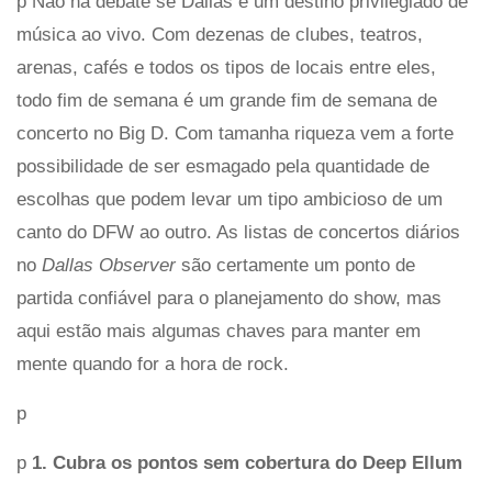
p Não há debate se Dallas é um destino privilegiado de
música ao vivo. Com dezenas de clubes, teatros,
arenas, cafés e todos os tipos de locais entre eles,
todo fim de semana é um grande fim de semana de
concerto no Big D. Com tamanha riqueza vem a forte
possibilidade de ser esmagado pela quantidade de
escolhas que podem levar um tipo ambicioso de um
canto do DFW ao outro. As listas de concertos diários
no
Dallas Observer
são certamente um ponto de
partida confiável para o planejamento do show, mas
aqui estão mais algumas chaves para manter em
mente quando for a hora de rock.
p
p
1. Cubra os pontos sem cobertura do Deep Ellum