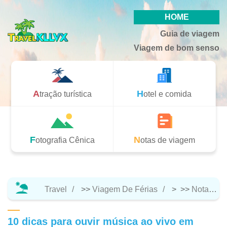
HOME
Guia de viagem
Viagem de bom senso
Atração turística
Hotel e comida
Fotografia Cênica
Notas de viagem
Travel
>>
Viagem De Férias
> >>
Notas De Viagem
10 dicas para ouvir música ao vivo em