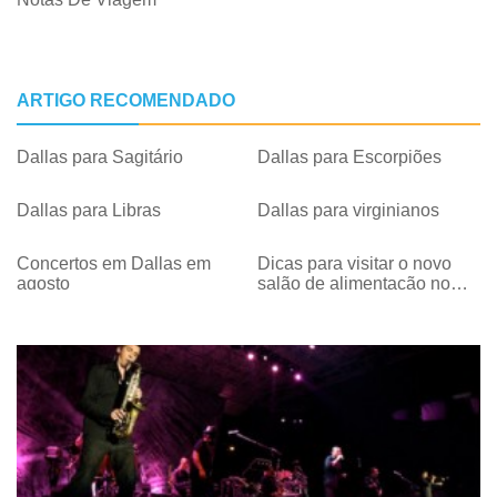
ARTIGO RECOMENDADO
Dallas para Sagitário
Dallas para Escorpiões
Dallas para Libras
Dallas para virginianos
Concertos em Dallas em
Dicas para visitar o novo
agosto
salão de alimentação no
centro de Dallas