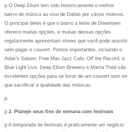
p O Deep Ellum tem sido historicamente o melhor
bairro de música ao vivo de Dallas por vários motivos.
O principal deles é que o bairro a leste de Downtown
oferece muitas opções, e muitas dessas opções
regularmente apresentam shows que você pode assistir
sem pagar o couvert. Pontos importantes, incluindo o
Adair's Saloon, Free Man Jazz Cafe, Off the Record, o
Blue Light Live, Deep Ellum Brewery e Mama Tried são
excelentes opções para se livrar de um couvert sem ter
que sacrificar a qualidade das músicas.
p
p
2. Planeje seus fins de semana com festivais
p A temporada de festivais é praticamente um negócio