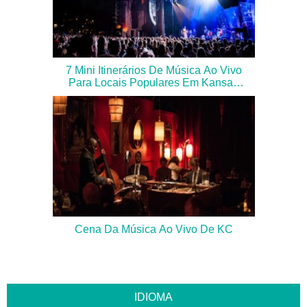
7 Mini Itinerários De Música Ao Vivo
Para Locais Populares Em Kansas
City
Cena Da Música Ao Vivo De KC