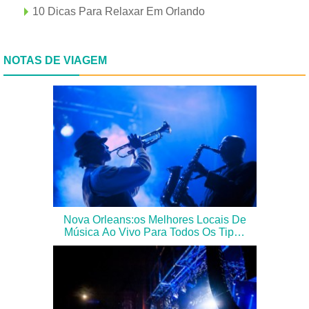
10 Dicas Para Relaxar Em Orlando
NOTAS DE VIAGEM
Nova Orleans:os Melhores Locais De
Música Ao Vivo Para Todos Os Tipos
De Viajantes