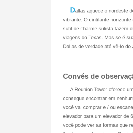
D
allas aquece o nordeste d
vibrante. O cintilante horizont
sutil de charme sulista fazem d
viagens do Texas. Mas se é sua
Dallas de verdade até vê-lo do
Convés de observaç
A Reunion Tower oferece uma
consegue encontrar em nenhum o
você vai comprar e / ou escane
elevador para um elevador de 
você pode ver as formas que re