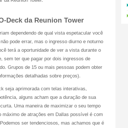
r da Reunion Tower.
eO-Deck da Reunion Tower
riam dependendo de qual vista espetacular você
ão pode errar, mas o ingresso diurno e noturno
cê terá a oportunidade de ver a vista durante o
e, sem ter que pagar por dois ingressos de
todo. Grupos de 15 ou mais pessoas podem obter
 informações detalhadas sobre preços).
 seja aprimorada com telas interativas,
potência, alguns acham que a duração de sua
o curta. Uma maneira de maximizar o seu tempo
 o máximo de atrações em Dallas possível é com
. Podemos ser tendenciosos, mas achamos que é