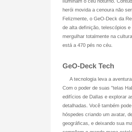
iluminam o céu noturno. Contudo
herói movida a cenoura não será
Felizmente, o GeO-Deck da Re
de alta definição, telescópios 
mergulhar totalmente na cultura
está a 470 pés no céu.
GeO-Deck Tech
A tecnologia leva a aventur
Com o poder de suas "telas Hal
edifícios de Dallas e explorar
detalhadas. Você também pode 
hóspedes criando um avatar, d
geográficas, e deixando sua ma