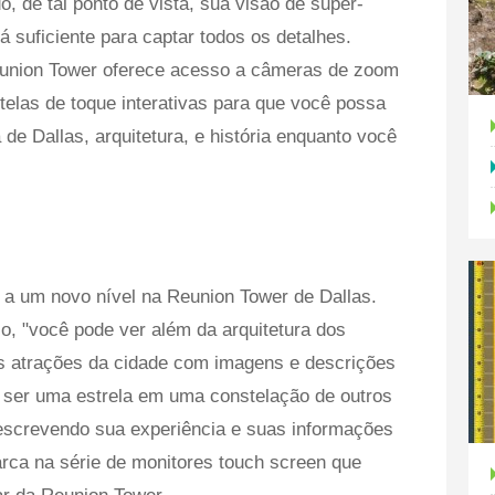
, de tal ponto de vista, sua visão de super-
 suficiente para captar todos os detalhes.
union Tower oferece acesso a câmeras de zoom
e telas de toque interativas para que você possa
 de Dallas, arquitetura, e história enquanto você
a a um novo nível na Reunion Tower de Dallas.
o, "você pode ver além da arquitetura dos
 as atrações da cidade com imagens e descrições
ser uma estrela em uma constelação de outros
escrevendo sua experiência e suas informações
rca na série de monitores touch screen que