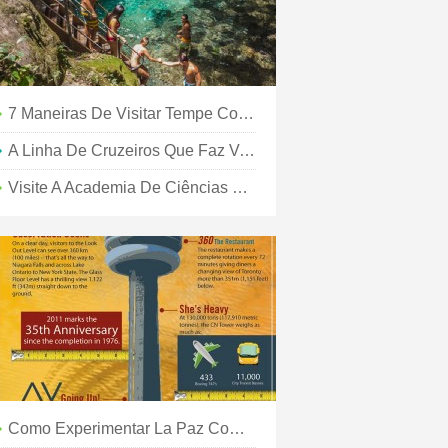
7 Maneiras De Visitar Tempe Como Um Morador Local
A Linha De Cruzeiros Que Faz Você Se Sentir Como Um Local
Visite A Academia De Ciências Naturais
Como Experimentar La Paz Como Um Local