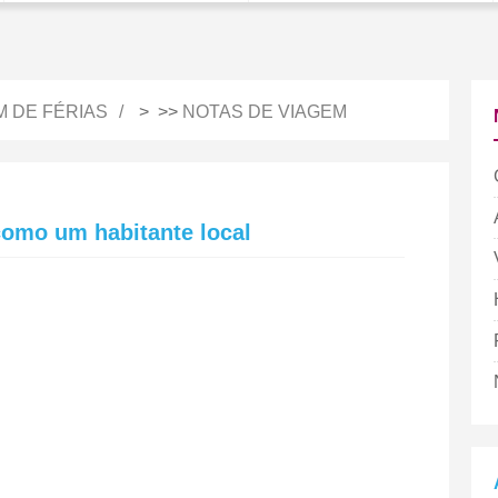
M DE FÉRIAS
> >>
NOTAS DE VIAGEM
como um habitante local