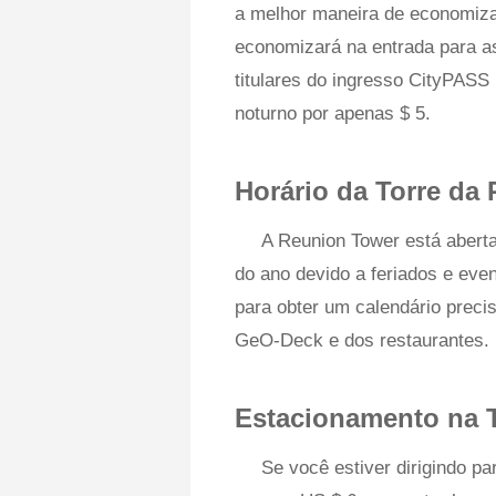
a melhor maneira de economiza
economizará na entrada para as
titulares do ingresso CityPASS
noturno por apenas $ 5.
Horário da Torre da
A Reunion Tower está aberta
do ano devido a feriados e even
para obter um calendário precis
GeO-Deck e dos restaurantes.
Estacionamento na 
Se você estiver dirigindo p