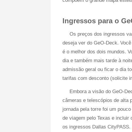
compõem o grande mapa estela
Ingressos para o G
Os preços dos ingressos va
deseja ver do GeO-Deck. Você n
é o melhor dos dois mundos. Vo
dia e também mais tarde à noit
admissão geral ou ficar o dia 
tarifas com desconto (solicite
Embora a visão do GeO-Deck
câmeras e telescópios de alta 
jornada pela torre foi um pouc
de viagem pelo Texas e incluir
os ingressos Dallas CityPASS