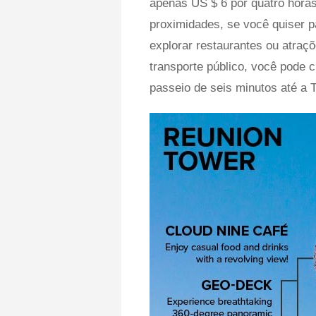
apenas US $ 6 por quatro hora
proximidades, se você quiser p
explorar restaurantes ou atraç
transporte público, você pode 
passeio de seis minutos até a T