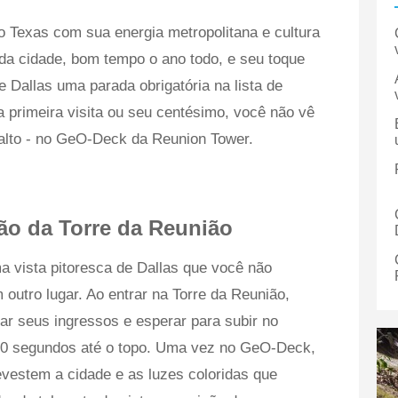
o Texas com sua energia metropolitana e cultura
e da cidade, bom tempo o ano todo, e seu toque
e Dallas uma parada obrigatória na lista de
 primeira visita ou seu centésimo, você não vê
 alto - no GeO-Deck da Reunion Tower.
ão da Torre da Reunião
 vista pitoresca de Dallas que você não
utro lugar. Ao entrar na Torre da Reunião,
ar seus ingressos e esperar para subir no
60 segundos até o topo. Uma vez no GeO-Deck,
vestem a cidade e as luzes coloridas que