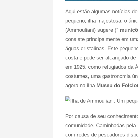
Aqui estão algumas notícias de
pequeno, ilha majestosa, o ún
(Ammouliani) sugere (“
muniç
consiste principalmente em um
águas cristalinas. Este pequen
costa e pode ser alcançado de 
em 1925, como refugiados da Á
costumes, uma gastronomia únic
agora na ilha
Museu do Folclo
Por causa de seu conhecimento
comunidade. Caminhadas pela il
com redes de pescadores dispo