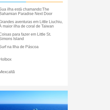
Sua ilha está chamando:The
Bahamian Paradise Next Door
Grandes aventuras em Little Liuchiu,
A maior ilha de coral de Taiwan
Coisas para fazer em Little St.
Simons Island
Surf na Ilha de Páscoa
Holbox
Mexcaltã