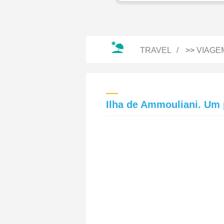
TRAVEL
>>
VIAGE
Ilha de Ammouliani. Um