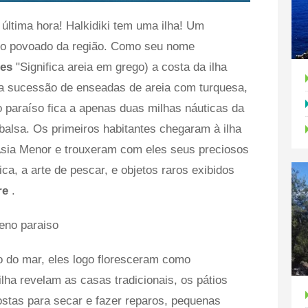
 última hora! Halkidiki tem uma ilha! Um
ico povoado da região. Como seu nome
ões
"Significa areia em grego) a costa da ilha
a sucessão de enseadas de areia com turquesa,
o paraíso fica a apenas duas milhas náuticas da
balsa. Os primeiros habitantes chegaram à ilha
sia Menor e trouxeram com eles seus preciosos
a, a arte de pescar, e objetos raros exibidos
re
.
 do mar, eles logo floresceram como
ha revelam as casas tradicionais, os pátios
stas para secar e fazer reparos, pequenas