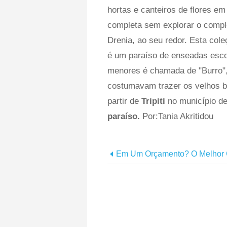
hortas e canteiros de flores em 
completa sem explorar o compl
Drenia, ao seu redor. Esta col
é um paraíso de enseadas esco
menores é chamada de "Burro",
costumavam trazer os velhos 
partir de
Tripiti
no município de
paraíso.
Por:Tania Akritidou