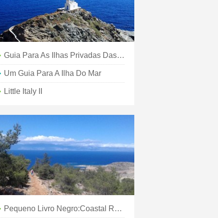
Guia Para As Ilhas Privadas Das Ilhas Douradas
Um Guia Para A Ilha Do Mar
Little Italy II
Pequeno Livro Negro:Coastal Rhode Island