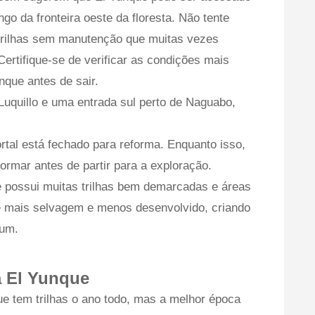
go da fronteira oeste da floresta. Não tente
 trilhas sem manutenção que muitas vezes
ertifique-se de verificar as condições mais
nque antes de sair.
Luquillo e uma entrada sul perto de Naguabo,
rtal está fechado para reforma. Enquanto isso,
nformar antes de partir para a exploração.
 e possui muitas trilhas bem demarcadas e áreas
 é mais selvagem e menos desenvolvido, criando
mum.
a El Yunque
ue tem trilhas o ano todo, mas a melhor época