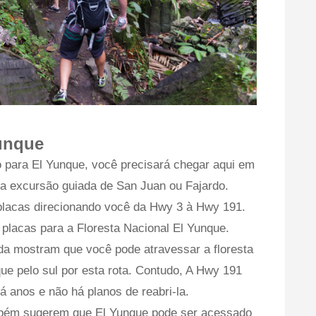
unque
 para El Yunque, você precisará chegar aqui em
ma excursão guiada de San Juan ou Fajardo.
 placas direcionando você da Hwy 3 à Hwy 191.
 placas para a Floresta Nacional El Yunque.
a mostram que você pode atravessar a floresta
e pelo sul por esta rota. Contudo, A Hwy 191
á anos e não há planos de reabri-la.
bém sugerem que El Yunque pode ser acessado