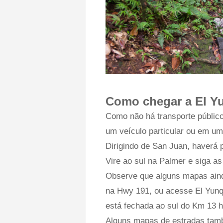
Como chegar a El Y
Como não há transporte público
um veículo particular ou em u
Dirigindo de San Juan, haverá
Vire ao sul na Palmer e siga as
Observe que alguns mapas aind
na Hwy 191, ou acesse El Yunqu
está fechada ao sul do Km 13 h
Alguns mapas de estradas tam