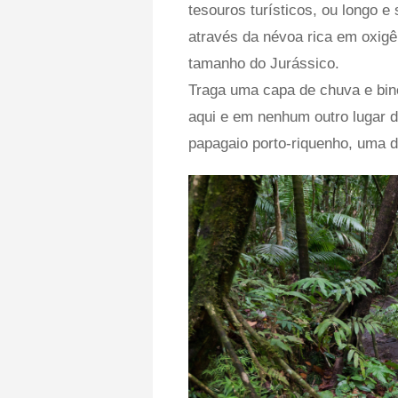
tesouros turísticos, ou longo e
através da névoa rica em oxi
tamanho do Jurássico.
Traga uma capa de chuva e bin
aqui e em nenhum outro lugar da
papagaio porto-riquenho, uma