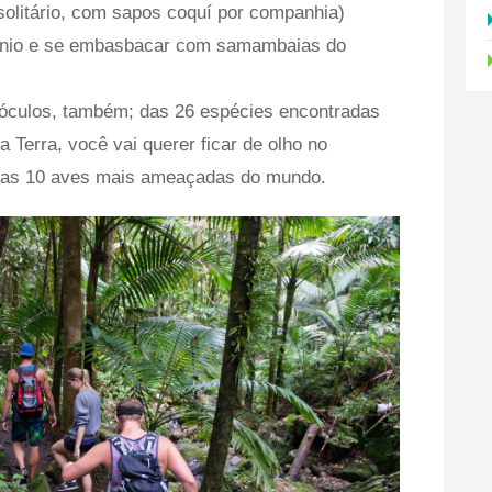
 solitário, com sapos coquí por companhia)
gênio e se embasbacar com samambaias do
óculos, também; das 26 espécies encontradas
 Terra, você vai querer ficar de olho no
 das 10 aves mais ameaçadas do mundo.