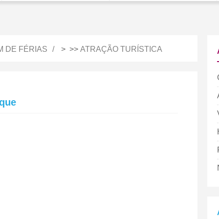
M DE FÉRIAS
> >>
ATRAÇÃO TURÍSTICA
nque