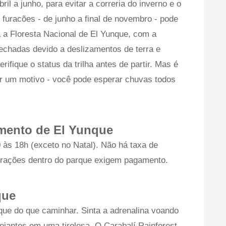
ril a junho, para evitar a correria do inverno e o
furacões - de junho a final de novembro - pode
 a Floresta Nacional de El Yunque, com a
fechadas devido a deslizamentos de terra e
ifique o status da trilha antes de partir. Mas é
or um motivo - você pode esperar chuvas todos
amento de El Yunque
 às 18h (exceto no Natal). Não há taxa de
atrações dentro do parque exigem pagamento.
que
ue do que caminhar. Sinta a adrenalina voando
jantes em uma tirolesa. O Carabalí Rainforest