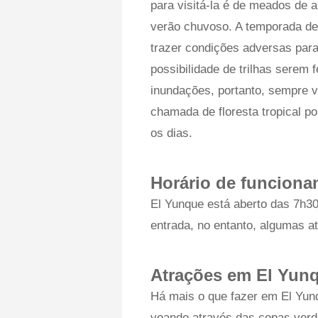
para visitá-la é de meados de ab
verão chuvoso. A temporada de 
trazer condições adversas para
possibilidade de trilhas serem 
inundações, portanto, sempre ver
chamada de floresta tropical p
os dias.
Horário de funcion
El Yunque está aberto das 7h30
entrada, no entanto, algumas 
Atrações em El Yun
Há mais o que fazer em El Yunq
voando através das copas verde