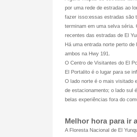
por uma rede de estradas ao lon
fazer isso:essas estradas são
terminam em uma selva séria. C
recentes das estradas de El Yu
Há uma entrada norte perto de 
ambos na Hwy 191.
O Centro de Visitantes do El Po
El Portalito é o lugar para se i
O lado norte é o mais visitado
de estacionamento; o lado sul
belas experiências fora do co
Melhor hora para ir 
A Floresta Nacional de El Yunq