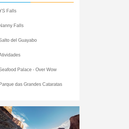
YS Falls
Nanny Falls
Salto del Guayabo
Atividades
Seafood Palace - Over Wow
Parque das Grandes Cataratas