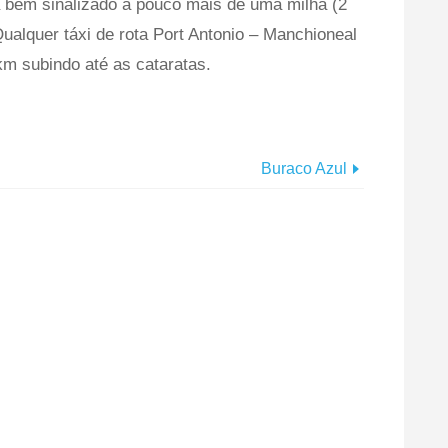
á bem sinalizado a pouco mais de uma milha (2
ualquer táxi de rota Port Antonio – Manchioneal
km subindo até as cataratas.
Buraco Azul