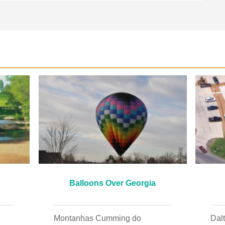
Balloons Over Georgia
Montanhas Cumming do
Dalton Fa