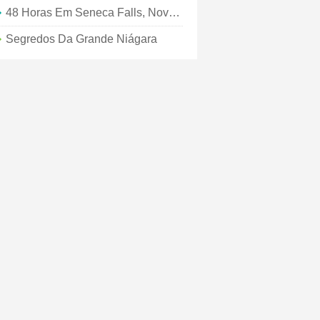
48 Horas Em Seneca Falls, Nova Iorque
Segredos Da Grande Niágara