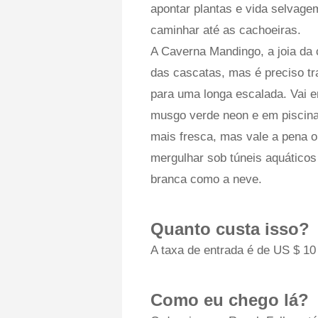
apontar plantas e vida selvage
caminhar até as cachoeiras.
A Caverna Mandingo, a joia da
das cascatas, mas é preciso tr
para uma longa escalada. Vai e
musgo verde neon e em piscina
mais fresca, mas vale a pena 
mergulhar sob túneis aquático
branca como a neve.
Quanto custa isso?
A taxa de entrada é de US $ 10 
Como eu chego lá?