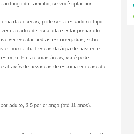
m ao longo do caminho, se você optar por
 coroa das quedas, pode ser acessado no topo
azer calçados de escalada e estar preparado
nvolver escalar pedras escorregadias, sobre
s de montanha frescas da água de nascente
o esforço. Em algumas áreas, você pode
s e através de nevascas de espuma em cascata
por adulto, $ 5 por criança (até 11 anos).