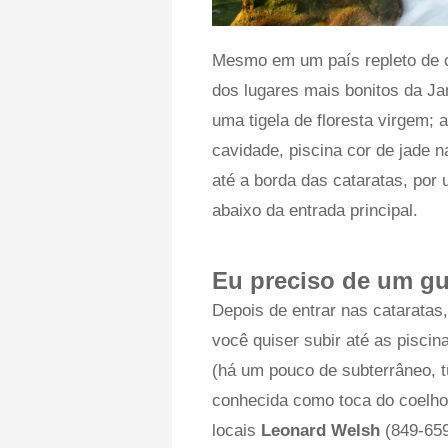
Mesmo em um país repleto de 
dos lugares mais bonitos da J
uma tigela de floresta virgem;
cavidade, piscina cor de jade 
até a borda das cataratas, po
abaixo da entrada principal.
Eu preciso de um gu
Depois de entrar nas cataratas,
você quiser subir até as pisci
(há um pouco de subterrâneo, 
conhecida como toca do coelho
locais
Leonard Welsh
(849-65