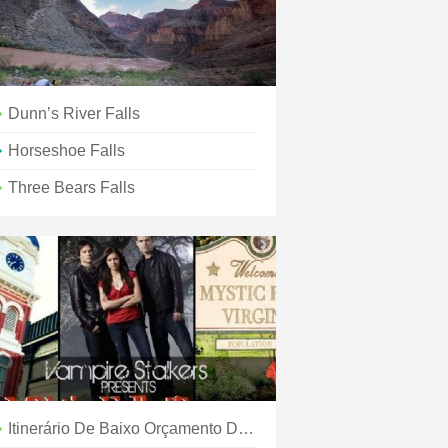
Dunn’s River Falls
Horseshoe Falls
Three Bears Falls
Itinerário De Baixo Orçamento Das Cataratas Do Niágara