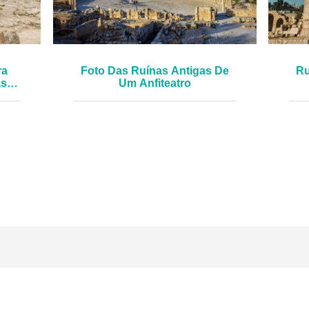
ra
Foto Das Ruínas Antigas De
Ru
as
Um Anfiteatro