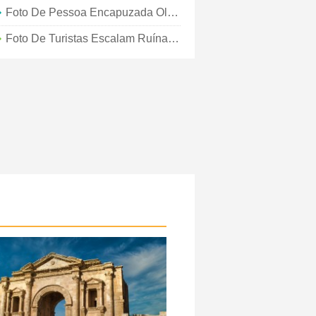
Foto De Pessoa Encapuzada Olhando Para As Ruínas
Foto De Turistas Escalam Ruínas Mexicanas