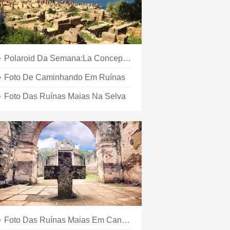
Polaroid Da Semana:La Concepcion Em Antigua, Guatemala
Foto De Caminhando Em Ruínas
Foto Das Ruínas Maias Na Selva
Foto Das Ruínas Maias Em Cancún, México