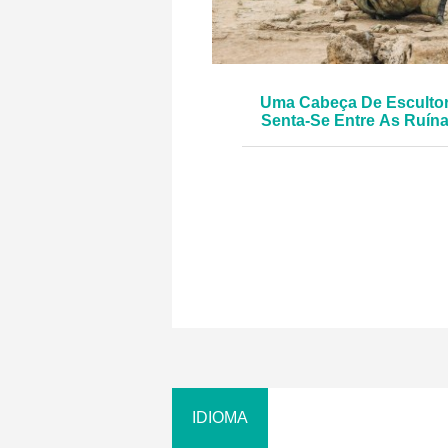
Uma Cabeça De Esculto
Senta-Se Entre As Ruín
Foto