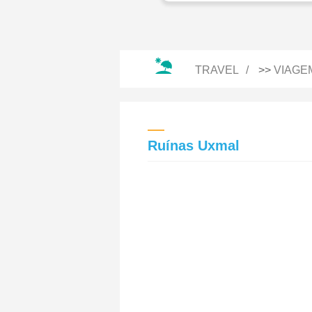
TRAVEL
>>
VIAGE
Ruínas Uxmal