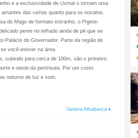
nho e a exclusividade de Uxmal o tornam uma
s amantes das ruínas quanto para os novatos.
asa do Mago de formato estranho, o Pigeon
elicado pente no telhado ainda de pé que se
o Palácio do Governador. Parte da região de
se você estiver na área.
ses, subindo para cerca de 100m, são o primeiro
norte e oeste da península. Por um custo
ow noturno de luz e som.
Geleira Athabasca