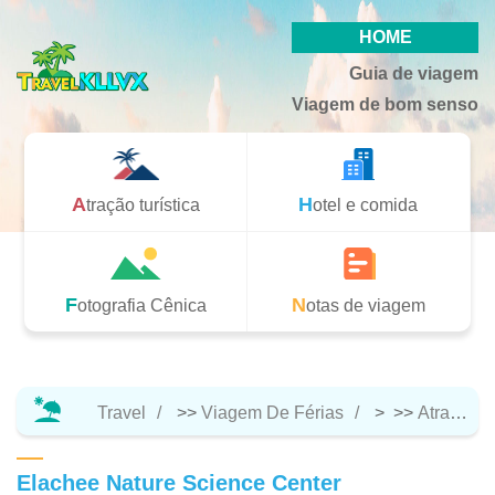
HOME
Guia de viagem
Viagem de bom senso
Atração turística
Hotel e comida
Fotografia Cênica
Notas de viagem
Travel
>>
Viagem De Férias
> >>
Atração Turística
Elachee Nature Science Center