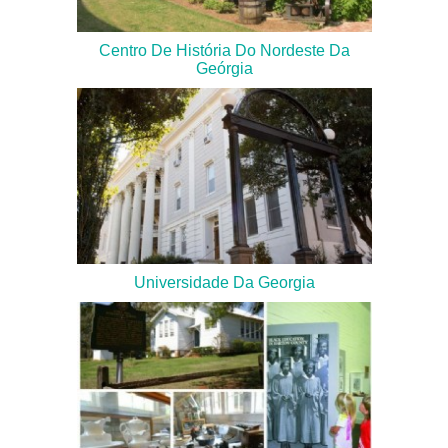
Centro De História Do Nordeste Da
Geórgia
Universidade Da Georgia