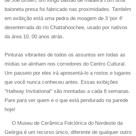
de Joe Brown, um longo bastão de madeira com uma
baioneta presa foi fabricado nas proximidades. Também
em exibição está uma pedra de moagem de 3 'por 4'
desenterrada do rio Chattahoochee, usado por nativos
da área 10, 00 anos atrás.
Pinturas vibrantes de todos os assuntos em todas as
mídias se alinham nos corredores do Centro Cultural.
Um passeio por eles irá apresentá-lo a rostos e lugares
que você nunca conheceu antes. Essas exibições
"Hallway Invitational" são montadas a cada 8 semanas.
Pare para ver quem e o que está pendurado na parede
hoje!
O Museu de Cerâmica Folclórica do Nordeste da
Geórgia é um recurso único, diferente de qualquer outro