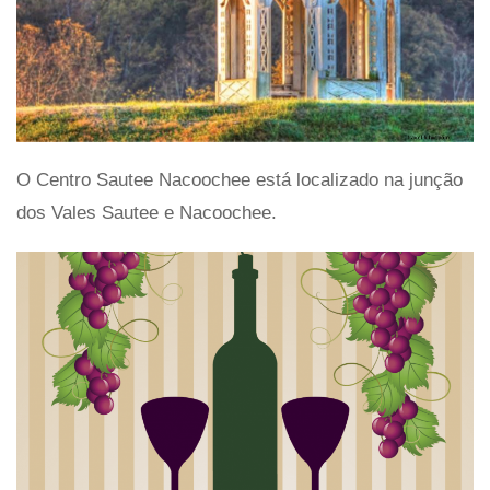
O Centro Sautee Nacoochee está localizado na junção
dos Vales Sautee e Nacoochee.