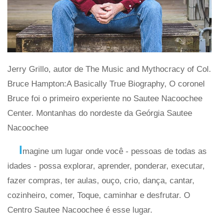
Jerry Grillo, autor de The Music and Mythocracy of Col.
Bruce Hampton:A Basically True Biography, O coronel
Bruce foi o primeiro experiente no Sautee Nacoochee
Center. Montanhas do nordeste da Geórgia Sautee
Nacoochee
I
magine um lugar onde você - pessoas de todas as
idades - possa explorar, aprender, ponderar, executar,
fazer compras, ter aulas, ouço, crio, dança, cantar,
cozinheiro, comer, Toque, caminhar e desfrutar. O
Centro Sautee Nacoochee é esse lugar.