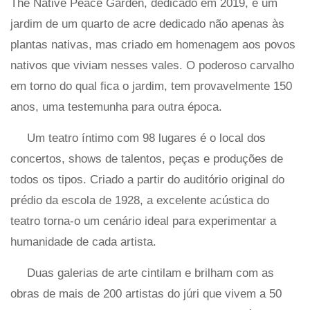
The Native Peace Garden, dedicado em 2019, é um
jardim de um quarto de acre dedicado não apenas às
plantas nativas, mas criado em homenagem aos povos
nativos que viviam nesses vales. O poderoso carvalho
em torno do qual fica o jardim, tem provavelmente 150
anos, uma testemunha para outra época.
Um teatro íntimo com 98 lugares é o local dos
concertos, shows de talentos, peças e produções de
todos os tipos. Criado a partir do auditório original do
prédio da escola de 1928, a excelente acústica do
teatro torna-o um cenário ideal para experimentar a
humanidade de cada artista.
Duas galerias de arte cintilam e brilham com as
obras de mais de 200 artistas do júri que vivem a 50