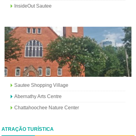
InsideOut Sautee
Sautee Shopping Village
Abernathy Arts Centre
Chattahoochee Nature Center
ATRAÇÃO TURÍSTICA