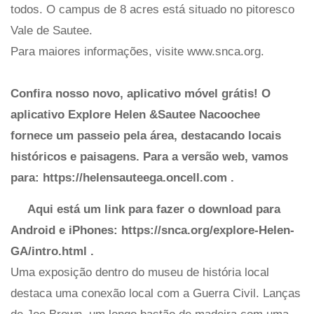
todos. O campus de 8 acres está situado no pitoresco
Vale de Sautee.
Para maiores informações, visite www.snca.org.
Confira nosso novo, aplicativo móvel grátis! O
aplicativo Explore Helen &Sautee Nacoochee
fornece um passeio pela área, destacando locais
históricos e paisagens.
Para a versão web, vamos
para:
https://helensauteega.oncell.com
.
Aqui está um link para fazer o download para
Android e iPhones:
https://snca.org/explore-Helen-
GA/intro.html
.
Uma exposição dentro do museu de história local
destaca uma conexão local com a Guerra Civil. Lanças