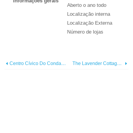
Informações gerais
Aberto o ano todo
Localização interna
Localização Externa
Número de lojas
Centro Cívico Do Condado De Oconee
The Lavender Cottage &Garden