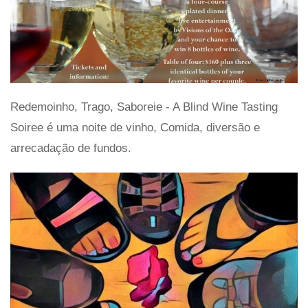
Redemoinho, Trago, Saboreie - A Blind Wine Tasting
Soiree é uma noite de vinho, Comida, diversão e
arrecadação de fundos.