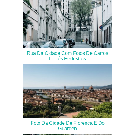
Rua Da Cidade Com Fotos De Carros
E Três Pedestres
Foto Da Cidade De Florença E Do
Guarden