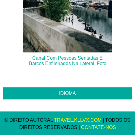
Canal Com Pessoas Sentadas E
Barcos Enfileirados Na Lateral. Foto
© DIREITO AUTORAL
TRAVEL.KLLVX.COM
| TODOS OS
DIREITOS RESERVADOS |
CONTATE-NOS