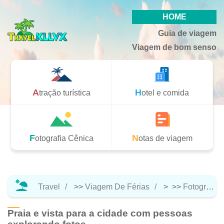
HOME
Guia de viagem
Viagem de bom senso
Atração turística
Hotel e comida
Fotografia Cênica
Notas de viagem
Travel
>>
Viagem De Férias
> >>
Fotografia Cênica
Praia e vista para a cidade com pessoas