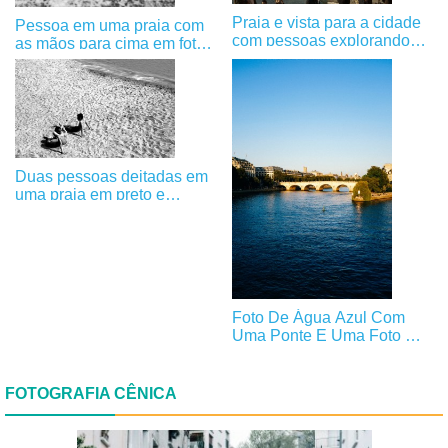
Praia e vista para a cidade
Pessoa em uma praia com
com pessoas explorando
as mãos para cima em foto
fotos
preto e branco
Duas pessoas deitadas em
uma praia em preto e
branco.
Foto De Água Azul Com
Uma Ponte E Uma Foto Da
Cidade
FOTOGRAFIA CÊNICA