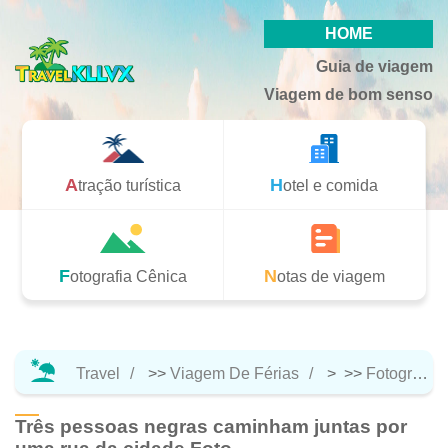
HOME
Guia de viagem
Viagem de bom senso
Atração turística
Hotel e comida
Fotografia Cênica
Notas de viagem
Travel
>>
Viagem De Férias
> >>
Fotografia Cênica
Três pessoas negras caminham juntas por