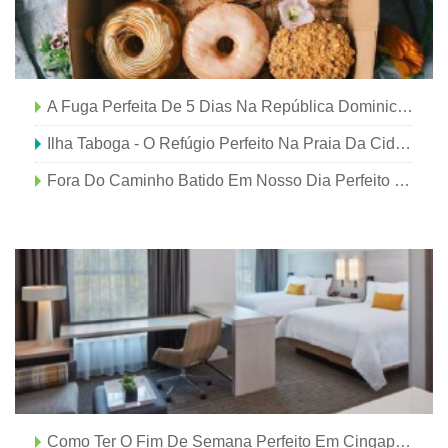
A Fuga Perfeita De 5 Dias Na República Dominicana
Ilha Taboga - O Refúgio Perfeito Na Praia Da Cidade Do Panamá
Fora Do Caminho Batido Em Nosso Dia Perfeito Em Londres
Como Ter O Fim De Semana Perfeito Em Cingapura Dentro Do Orçamento