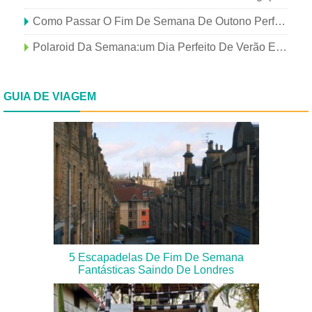
Como Passar O Fim De Semana De Outono Perfeito Em Londres
Polaroid Da Semana:um Dia Perfeito De Verão Em Londres
GUIA DE VIAGEM
5 Escapadelas De Fim De Semana
Fantásticas Saindo De Londres