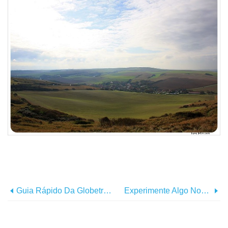
Guia Rápido Da Globetrottergirls Para O Novo Terminal 2 De Heathrow
Experimente Algo Novo - Viaje Para Um Destino Misterioso!