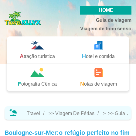
HOME
Guia de viagem
Viagem de bom senso
Atração turística
Hotel e comida
Fotografia Cênica
Notas de viagem
Travel
>>
Viagem De Férias
> >>
Guia De Viagem
Boulogne-sur-Mer:o refúgio perfeito no fim