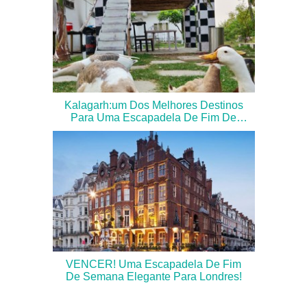
Kalagarh:um Dos Melhores Destinos
Para Uma Escapadela De Fim De
Semana A Partir De Deli
VENCER! Uma Escapadela De Fim
De Semana Elegante Para Londres!