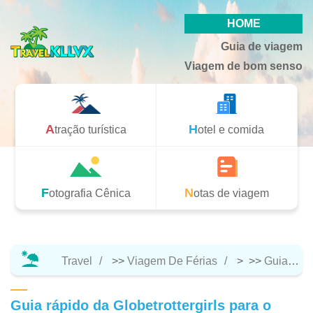
HOME
Guia de viagem
Viagem de bom senso
Atração turística
Hotel e comida
Fotografia Cênica
Notas de viagem
Travel
>>
Viagem De Férias
> >>
Guia De Viagem
Guia rápido da Globetrottergirls para o