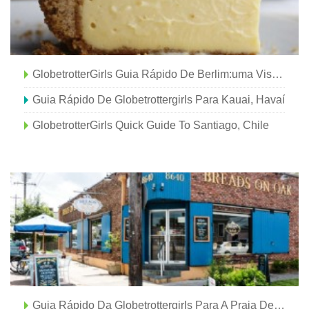
GlobetrotterGirls Guia Rápido De Berlim:uma Visão Geral Da Capital Alemã
Guia Rápido De Globetrottergirls Para Kauai, Havaí
GlobetrotterGirls Quick Guide To Santiago, Chile
Guia Rápido Da Globetrottergirls Para A Praia De Sámara, Costa Rica