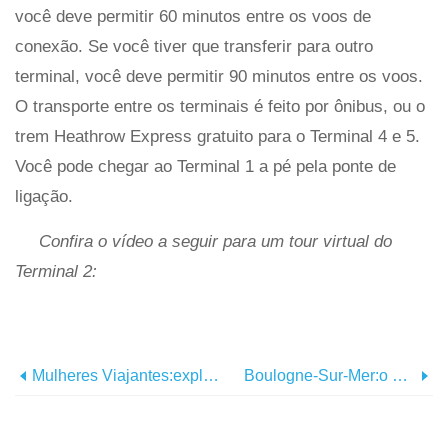
você deve permitir 60 minutos entre os voos de
conexão. Se você tiver que transferir para outro
terminal, você deve permitir 90 minutos entre os voos.
O transporte entre os terminais é feito por ônibus, ou o
trem Heathrow Express gratuito para o Terminal 4 e 5.
Você pode chegar ao Terminal 1 a pé pela ponte de
ligação.
Confira o vídeo a seguir para um tour virtual do
Terminal 2:
Mulheres Viajantes:explore A Diversão Em Melbourne Com Seus Filhos
Boulogne-Sur-Mer:o Refúgio Perfeito No Fim De Semana Francês Saindo De Londres