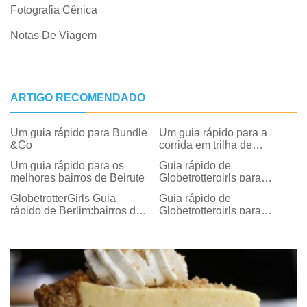
Fotografia Cênica
Notas De Viagem
ARTIGO RECOMENDADO
Um guia rápido para Bundle
Um guia rápido para a
&Go
corrida em trilha de
Chattanooga
Um guia rápido para os
Guia rápido de
melhores bairros de Beirute
Globetrottergirls para
Tucson, Arizona
GlobetrotterGirls Guia
Guia rápido de
rápido de Berlim:bairros de
Globetrottergirls para
Berlim
seguro de viagem