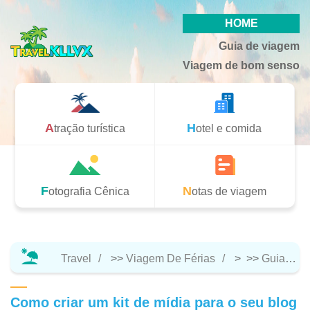
HOME
Guia de viagem
Viagem de bom senso
Atração turística
Hotel e comida
Fotografia Cênica
Notas de viagem
Travel
>>
Viagem De Férias
> >>
Guia De Viagem
Como criar um kit de mídia para o seu blog