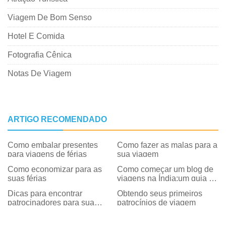
Viagem De Bom Senso
Hotel E Comida
Fotografia Cênica
Notas De Viagem
ARTIGO RECOMENDADO
Como embalar presentes
Como fazer as malas para a
para viagens de férias
sua viagem
Como economizar para as
Como começar um blog de
suas férias
viagens na Índia:um guia de
7 etapas
Dicas para encontrar
Obtendo seus primeiros
patrocinadores para sua
patrocínios de viagem
viagem de blog à Europa