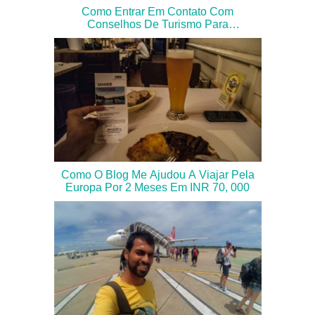
Como Entrar Em Contato Com
Conselhos De Turismo Para
Patrocínios De Blogs De Viagens
Como O Blog Me Ajudou A Viajar Pela
Europa Por 2 Meses Em INR 70, 000