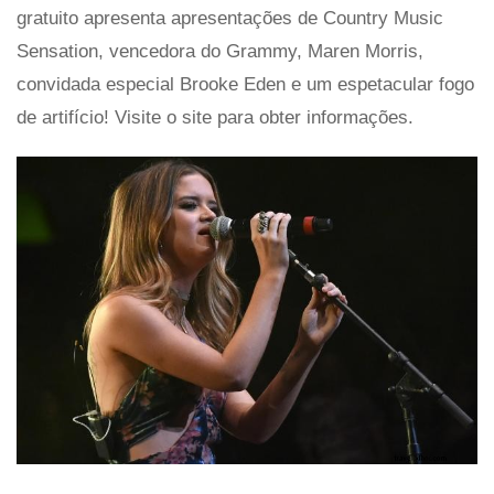
gratuito apresenta apresentações de Country Music
Sensation, vencedora do Grammy, Maren Morris,
convidada especial Brooke Eden e um espetacular fogo
de artifício! Visite o site para obter informações.