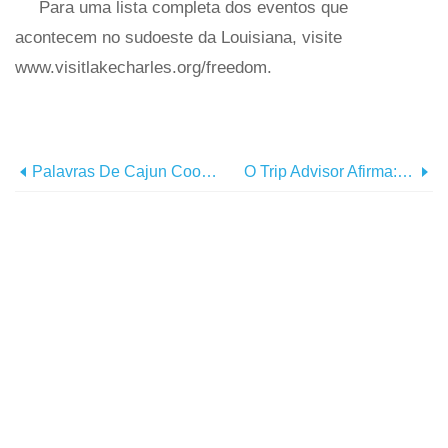
Para uma lista completa dos eventos que
acontecem no sudoeste da Louisiana, visite
www.visitlakecharles.org/freedom.
Palavras De Cajun Cookin 'para Saber
O Trip Advisor Afirma:os Melhores Hambúrgueres