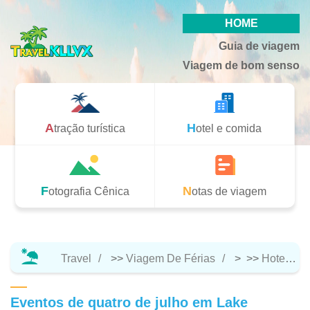
HOME
Guia de viagem
Viagem de bom senso
Atração turística
Hotel e comida
Fotografia Cênica
Notas de viagem
Travel
>>
Viagem De Férias
> >>
Hotel E Comida
Eventos de quatro de julho em Lake