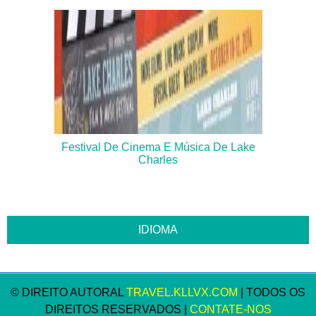
Mês
Festival De Cinema E Música De Lake
Charles
© DIREITO AUTORAL
TRAVEL.KLLVX.COM
| TODOS OS
DIREITOS RESERVADOS |
CONTATE-NOS