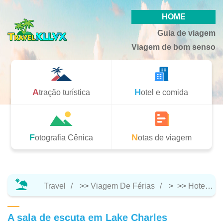
HOME
Guia de viagem
Viagem de bom senso
Atração turística
Hotel e comida
Fotografia Cênica
Notas de viagem
Travel
>>
Viagem De Férias
> >>
Hotel E Comida
A sala de escuta em Lake Charles