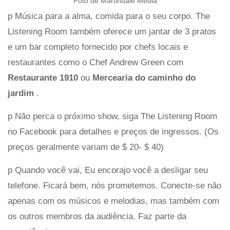
Foto de Martindale Media
p Música para a alma, comida para o seu corpo. The
Listening Room também oferece um jantar de 3 pratos
e um bar completo fornecido por chefs locais e
restaurantes como o Chef Andrew Green com
Restaurante 1910
ou
Mercearia do caminho do
jardim
.
p Não perca o próximo show, siga The Listening Room
no Facebook para detalhes e preços de ingressos. (Os
preços geralmente variam de $ 20- $ 40)
p Quando você vai, Eu encorajo você a desligar seu
telefone. Ficará bem, nós prometemos. Conecte-se não
apenas com os músicos e melodias, mas também com
os outros membros da audiência. Faz parte da