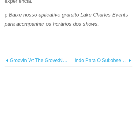
experiência.
p
Baixe nosso aplicativo gratuito Lake Charles Events
para acompanhar os horários dos shows.
Groovin 'at The Grove:New Lake Charles Concert Series
Indo Para O Sul:observação De Pássaros Em Lake Charles