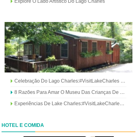
Explore O Lado Artístico Do Lago Charles
Celebração Do Lago Charles:#VisitLakeCharles Foto Do Mês
8 Razões Para Amar O Museu Das Crianças De Lake Charles
Experiências De Lake Charles:#VisitLakeCharles Foto Do Mês
HOTEL E COMIDA