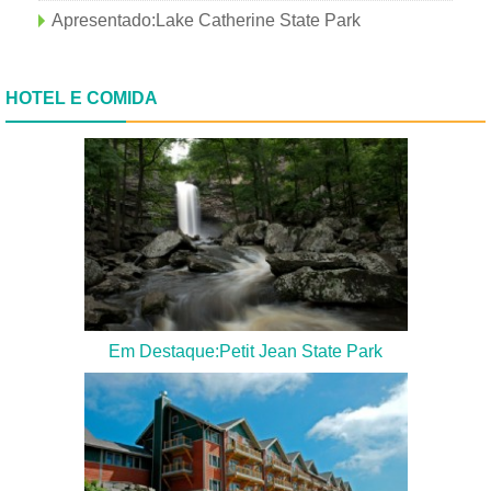
Apresentado:Lake Catherine State Park
HOTEL E COMIDA
Em Destaque:Petit Jean State Park