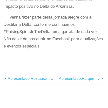
impacto positivo no Delta do Arkansas.
Venha fazer parte desta jornada alegre com a
Destilaria Delta, conforme continuamos
#RaisingSpiritsInTheDelta, uma garrafa de cada vez.
Não deixe de nos curtir no Facebook para atualizações
e eventos especiais.
Apresentado:Restaurante Mexicano La Hacienda, Hot Springs
Apresentado:Parque Estadual DeGray Lake Resort