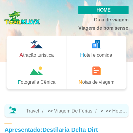
HOME
Guia de viagem
Viagem de bom senso
Atração turística
Hotel e comida
Fotografia Cênica
Notas de viagem
Travel
>>
Viagem De Férias
> >>
Hotel E Comida
Apresentado:Destilaria Delta Dirt