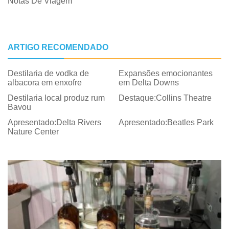
Notas De Viagem
ARTIGO RECOMENDADO
Destilaria de vodka de
Expansões emocionantes
albacora em enxofre
em Delta Downs
Destilaria local produz rum
Destaque:Collins Theatre
Bayou
Apresentado:Delta Rivers
Apresentado:Beatles Park
Nature Center