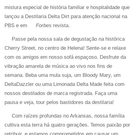
mistura especial de história familiar e hospitalidade que
lançou a Destilaria Delta Dirt para atenção nacional na
PBS e em
Forbes
revista.
Passe pela nossa sala de degustação na histórica
Cherry Street, no centro de Helena! Sente-se e relaxe
com os amigos em nosso sofá espaçoso. Desfrute da
vibração amarela de música ao vivo nos fins de
semana. Beba uma mula suja, um Bloody Mary, um
DeltaDazzler ou uma Limonada Delta Made feita com
nossos destilados de marca registrada. Faça uma
pausa e veja, tour pelos bastidores da destilaria!
Com raízes profundas no Arkansas, nossa família
cultiva esta terra há quatro gerações. Temos paixão por
retribuir, e estamos comprometidos em causar um