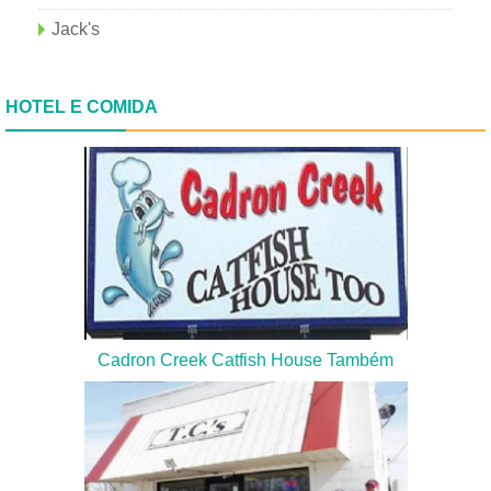
Jack's
HOTEL E COMIDA
Cadron Creek Catfish House Também