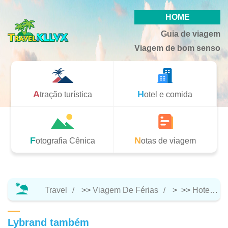
HOME
Guia de viagem
Viagem de bom senso
Atração turística
Hotel e comida
Fotografia Cênica
Notas de viagem
Travel
>>
Viagem De Férias
> >>
Hotel E Comida
Lybrand também