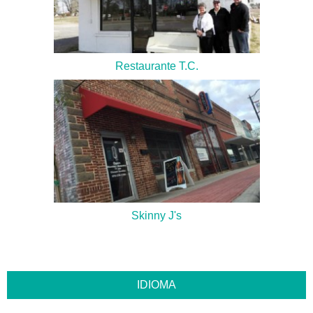
Restaurante T.C.
Skinny J's