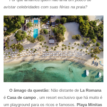
avistar celebridades com suas férias na praia?
O âmago da questão:
Não distante de
La Romana
é
Casa de campo
, um resort exclusivo que há muito é
um playground para os ricos e famosos.
Playa Minitas