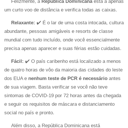
Felizmente, a
República Dominicana
está a apenas
um curto voo de distância e verifica todas as caixas.
Relaxante:
✔️ É o lar de uma costa intocada, cultura
abundante, pessoas amigáveis ​​e resorts de classe
mundial com tudo incluído, onde você essencialmente
precisa apenas aparecer e suas férias estão cuidadas.
Fácil:
✔️ O país caribenho está localizado a menos
de quatro horas de vôo da maioria das cidades do leste
dos EUA e
nenhum teste de PCR é necessário
antes
de sua viagem. Basta verificar se você não teve
sintomas de COVID-19 por 72 horas antes da chegada
e seguir os requisitos de máscara e distanciamento
social no país e pronto.
Além disso, a República Dominicana está