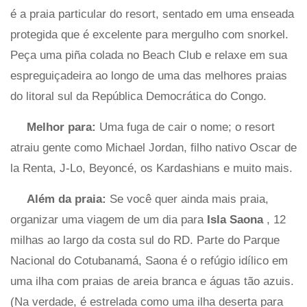
é a praia particular do resort, sentado em uma enseada
protegida que é excelente para mergulho com snorkel.
Peça uma piña colada no Beach Club e relaxe em sua
espreguiçadeira ao longo de uma das melhores praias
do litoral sul da República Democrática do Congo.
Melhor para:
Uma fuga de cair o nome; o resort
atraiu gente como Michael Jordan, filho nativo Oscar de
la Renta, J-Lo, Beyoncé, os Kardashians e muito mais.
Além da praia:
Se você quer ainda mais praia,
organizar uma viagem de um dia para
Isla Saona
, 12
milhas ao largo da costa sul do RD. Parte do Parque
Nacional do Cotubanamá, Saona é o refúgio idílico em
uma ilha com praias de areia branca e águas tão azuis.
(Na verdade, é estrelada como uma ilha deserta para