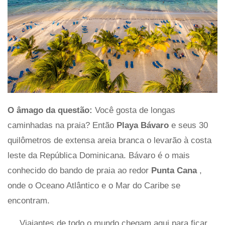
O âmago da questão:
Você gosta de longas
caminhadas na praia? Então
Playa Bávaro
e seus 30
quilômetros de extensa areia branca o levarão à costa
leste da República Dominicana. Bávaro é o mais
conhecido do bando de praia ao redor
Punta Cana
,
onde o Oceano Atlântico e o Mar do Caribe se
encontram.
Viajantes de todo o mundo chegam aqui para ficar