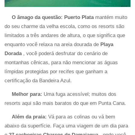
O âmago da questão:
Puerto Plata
mantém muito
do seu charme da velha escola, como os resorts são
limitados a três andares de altura, o que significa que
enquanto você relaxa na areia dourada de
Playa
Dorada
, você poderá desfrutar do cenário de
montanhas cênicas, para não mencionar as águas
límpidas protegidas por recifes que ganham a
certificação da Bandeira Azul.
Melhor para:
Uma fuga acessível; muitos dos
resorts aqui são mais baratos do que em Punta Cana.
Além da praia:
Vá para as colinas ou vá bem
abaixo da superfície. Faça uma viagem de um dia para
o
27 cachoeiras Charcos de Damajagua
, onde você