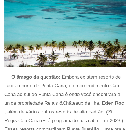
O âmago da questão:
Embora existam resorts de
luxo ao norte de Punta Cana, o empreendimento Cap
Cana ao sul de Punta Cana é onde você encontrará a
única propriedade Relais &Châteaux da ilha,
Eden Roc
, além de vários outros resorts de alto padrão. (St.
Regis Cap Cana está programado para abrir em 2023.)
Esses resorts compartilham
Playa Juanillo
, uma praia