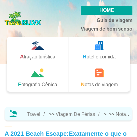
HOME
Guia de viagem
Viagem de bom senso
Atração turística
Hotel e comida
Fotografia Cênica
Notas de viagem
Travel
>>
Viagem De Férias
> >>
Notas De Viagem
A 2021 Beach Escape:Exatamente o que o