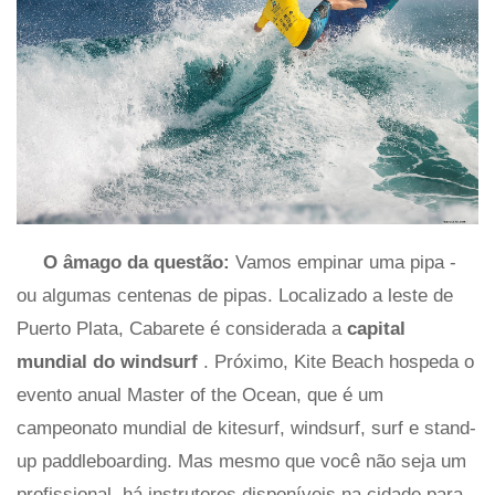
O âmago da questão:
Vamos empinar uma pipa -
ou algumas centenas de pipas. Localizado a leste de
Puerto Plata, Cabarete é considerada a
capital
mundial do windsurf
. Próximo, Kite Beach hospeda o
evento anual Master of the Ocean, que é um
campeonato mundial de kitesurf, windsurf, surf e stand-
up paddleboarding. Mas mesmo que você não seja um
profissional, há instrutores disponíveis na cidade para