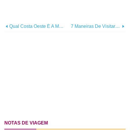
Qual Costa Oeste É A Melhor Costa?
7 Maneiras De Visitar Tempe Como Um Morador Local
NOTAS DE VIAGEM