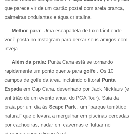
que parece vir de um cartão postal com areia branca,
palmeiras ondulantes e água cristalina.
Melhor para:
Uma escapadela de luxo fácil onde
você posta no Instagram para deixar seus amigos com
inveja.
Além da praia:
Punta Cana está se tornando
rapidamente um ponto quente para
golfe
. Os 10
campos de golfe da área, incluindo o litoral
Punta
Espada
em Cap Cana, desenhado por Jack Nicklaus (e
anfitrião de um evento anual do PGA Tour). Saia da
praia por um dia às
Scape Park
, um "parque temático
natural" que o levará a mergulhar em piscinas cercadas
por cachoeiras, nadar em cavernas e flutuar no
pitoresco cenote Hoyo Azul.