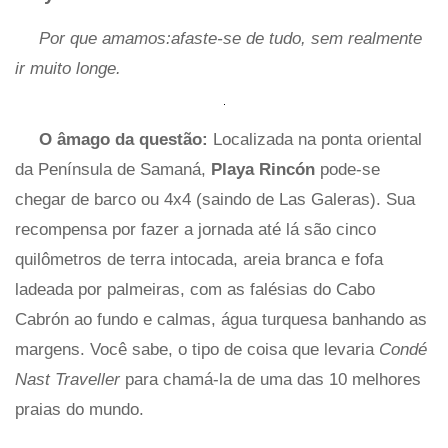
Por que amamos:afaste-se de tudo, sem realmente
ir muito longe.
O âmago da questão:
Localizada na ponta oriental
da Península de Samaná,
Playa Rincón
pode-se
chegar de barco ou 4x4 (saindo de Las Galeras). Sua
recompensa por fazer a jornada até lá são cinco
quilômetros de terra intocada, areia branca e fofa
ladeada por palmeiras, com as falésias do Cabo
Cabrón ao fundo e calmas, água turquesa banhando as
margens. Você sabe, o tipo de coisa que levaria
Condé
Nast Traveller
para chamá-la de uma das 10 melhores
praias do mundo.