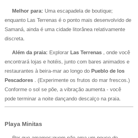
Melhor para:
Uma escapadela de boutique;
enquanto Las Terrenas é o ponto mais desenvolvido de
Samaná, ainda é uma cidade litorânea relativamente
discreta.
Além da praia:
Explorar
Las Terrenas
, onde você
encontrará lojas e hotéis, junto com bares animados e
restaurantes à beira-mar ao longo do
Pueblo de los
Pescadores
. (Experimente os frutos do mar frescos.)
Conforme o sol se põe, a vibração aumenta - você
pode terminar a noite dançando descalço na praia.
Playa Minitas
Por que amamos:quem não ama um pouco de